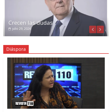
Crecen las dudas
julio 29, 2026
Diáspora