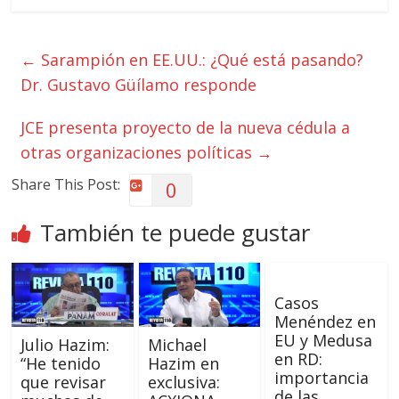
←
Sarampión en EE.UU.: ¿Qué está pasando?
Dr. Gustavo Güílamo responde
JCE presenta proyecto de la nueva cédula a
otras organizaciones políticas
→
Share This Post:
0
También te puede gustar
Casos
Menéndez en
EU y Medusa
Julio Hazim:
Michael
en RD:
“He tenido
Hazim en
importancia
que revisar
exclusiva:
de las