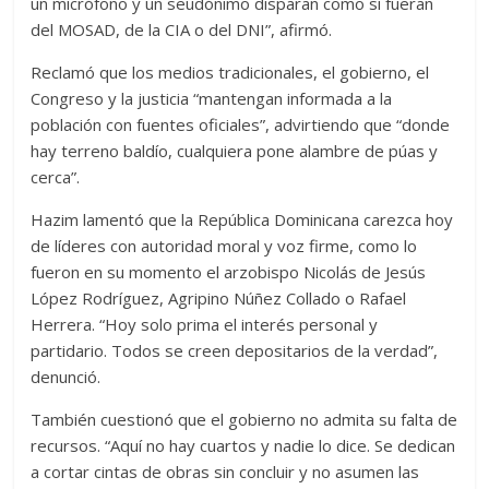
un micrófono y un seudónimo disparan como si fueran
del MOSAD, de la CIA o del DNI”, afirmó.
Reclamó que los medios tradicionales, el gobierno, el
Congreso y la justicia “mantengan informada a la
población con fuentes oficiales”, advirtiendo que “donde
hay terreno baldío, cualquiera pone alambre de púas y
cerca”.
Hazim lamentó que la República Dominicana carezca hoy
de líderes con autoridad moral y voz firme, como lo
fueron en su momento el arzobispo Nicolás de Jesús
López Rodríguez, Agripino Núñez Collado o Rafael
Herrera. “Hoy solo prima el interés personal y
partidario. Todos se creen depositarios de la verdad”,
denunció.
También cuestionó que el gobierno no admita su falta de
recursos. “Aquí no hay cuartos y nadie lo dice. Se dedican
a cortar cintas de obras sin concluir y no asumen las