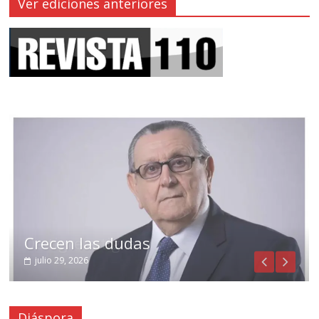
Ver ediciones anteriores
Crecen las dudas
julio 29, 2026
Diáspora