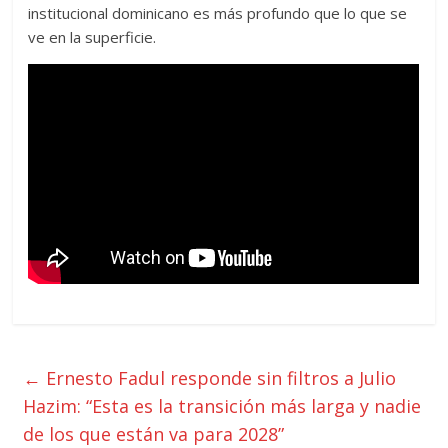
institucional dominicano es más profundo que lo que se
ve en la superficie.
←
Ernesto Fadul responde sin filtros a Julio
Hazim: “Esta es la transición más larga y nadie
de los que están va para 2028”