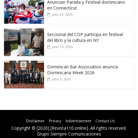
Anuncian Parada y Festival dominicano
en Connecticut
julio 23, 2026
Seccional del CDP participa en festival
del libro y la cultura en NY
julio 15, 2026
Dominican Bar Association anuncia
Dominicana Week 2026
julio 9, 2026
Disclaimer
Privacy
Advertisement
Contact Us
Copyright © [2020] [Revista110.online]. All rights reserved.
Grupo Siempre Comunicaciones