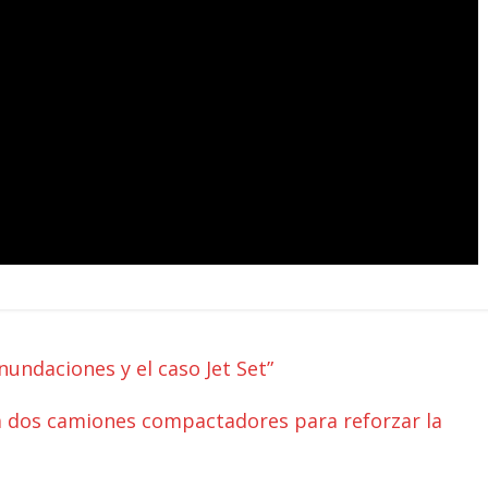
nundaciones y el caso Jet Set”
 dos camiones compactadores para reforzar la