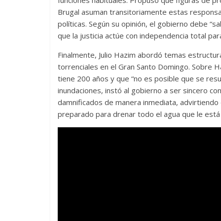
funciones habituales. Propuso que figuras de 
Brugal asuman transitoriamente estas responsabi
políticas. Según su opinión, el gobierno debe “sa
que la justicia actúe con independencia total pa
Finalmente, Julio Hazim abordó temas estructurale
torrenciales en el Gran Santo Domingo. Sobre Ha
tiene 200 años y que “no es posible que se resue
inundaciones, instó al gobierno a ser sincero co
damnificados de manera inmediata, advirtiendo 
preparado para drenar todo el agua que le está