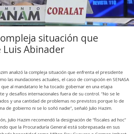
 compleja situación que
e Luis Abinader
azim analizó la compleja situación que enfrenta el presidente
omo las inundaciones actuales, el caso de corrupción en SENASA
rmó que al mandatario le ha tocado gobernar en una etapa
te y desafíos internacionales fuera de su control. “No se le
ados y una cantidad de problemas no previstos porque lo de
a de gobierno ni se lo soñó nadie”, señaló Julio Hazim.
pción, Julio Hazim recomendó la designación de “fiscales ad hoc”
tando que la Procuraduría General está sobrepasada en sus