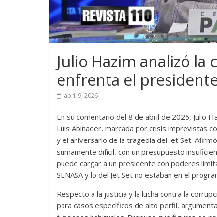
Julio Hazim analizó la
enfrenta el president
abril 9, 2026
En su comentario del 8 de abril de 2026, Julio H
Luis Abinader, marcada por crisis imprevistas c
y el aniversario de la tragedia del Jet Set. Afi
sumamente difícil, con un presupuesto insuficien
puede cargar a un presidente con poderes limit
SENASA y lo del Jet Set no estaban en el program
Respecto a la justicia y la lucha contra la corru
para casos específicos de alto perfil, argumen