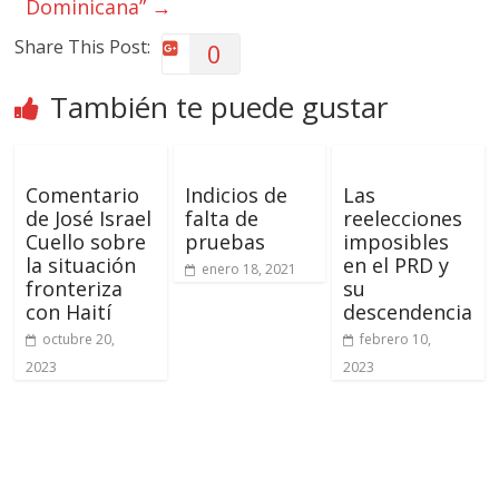
Dominicana”
→
Share This Post:
0
También te puede gustar
Comentario
Indicios de
Las
de José Israel
falta de
reelecciones
Cuello sobre
pruebas
imposibles
la situación
en el PRD y
enero 18, 2021
fronteriza
su
con Haití
descendencia
octubre 20,
febrero 10,
2023
2023