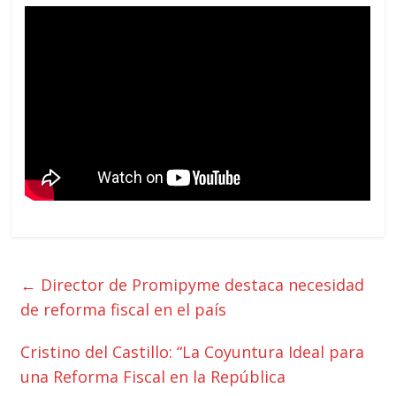
←
Director de Promipyme destaca necesidad
de reforma fiscal en el país
Cristino del Castillo: “La Coyuntura Ideal para
una Reforma Fiscal en la República