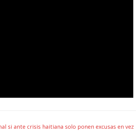
mal si ante crisis haitiana solo ponen excusas en vez