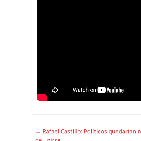
←
Rafael Castillo: Políticos quedarían 
de unirse