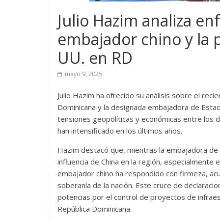
Julio Hazim analiza en
embajador chino y la 
UU. en RD
mayo 9, 2025
Julio Hazim ha ofrecido su análisis sobre el rec
Dominicana y la designada embajadora de Estad
tensiones geopolíticas y económicas entre los d
han intensificado en los últimos años.
Hazim destacó que, mientras la embajadora de 
influencia de China en la región, especialmente 
embajador chino ha respondido con firmeza, acu
soberanía de la nación. Este cruce de declaraci
potencias por el control de proyectos de infraes
República Dominicana.