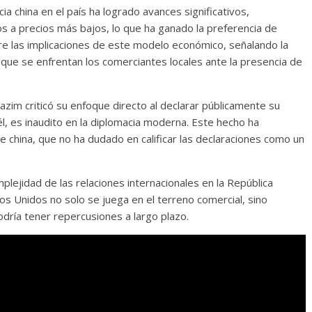
a china en el país ha logrado avances significativos,
 a precios más bajos, lo que ha ganado la preferencia de
re las implicaciones de este modelo económico, señalando la
a que se enfrentan los comerciantes locales ante la presencia de
azim criticó su enfoque directo al declarar públicamente su
él, es inaudito en la diplomacia moderna. Este hecho ha
 china, que no ha dudado en calificar las declaraciones como un
omplejidad de las relaciones internacionales en la República
os Unidos no solo se juega en el terreno comercial, sino
dría tener repercusiones a largo plazo.