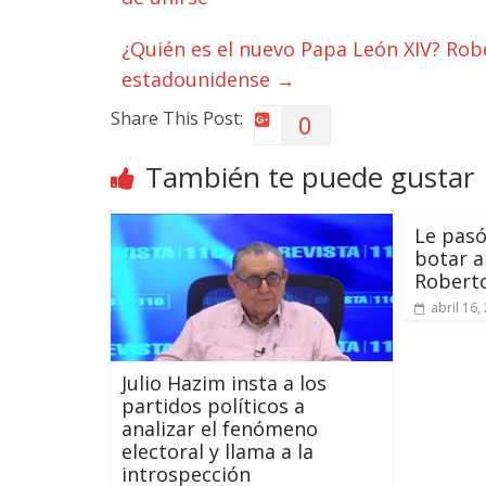
¿Quién es el nuevo Papa León XIV? Robe
estadounidense
→
Share This Post:
0
También te puede gustar
Le pasó
botar a
Roberto
abril 16,
Julio Hazim insta a los
partidos políticos a
analizar el fenómeno
electoral y llama a la
introspección