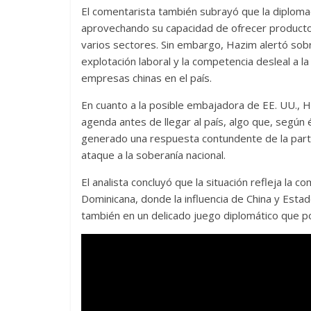
El comentarista también subrayó que la diplomaci
aprovechando su capacidad de ofrecer productos
varios sectores. Sin embargo, Hazim alertó sob
explotación laboral y la competencia desleal a l
empresas chinas en el país.
En cuanto a la posible embajadora de EE. UU., H
agenda antes de llegar al país, algo que, según 
generado una respuesta contundente de la parte
ataque a la soberanía nacional.
El analista concluyó que la situación refleja la c
Dominicana, donde la influencia de China y Estad
también en un delicado juego diplomático que po