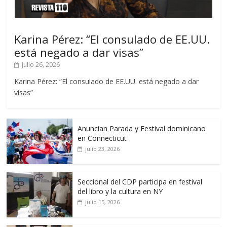
Karina Pérez: “El consulado de EE.UU.
está negado a dar visas”
julio 26, 2026
Karina Pérez: “El consulado de EE.UU. está negado a dar
visas”
Anuncian Parada y Festival dominicano
en Connecticut
julio 23, 2026
Seccional del CDP participa en festival
del libro y la cultura en NY
julio 15, 2026