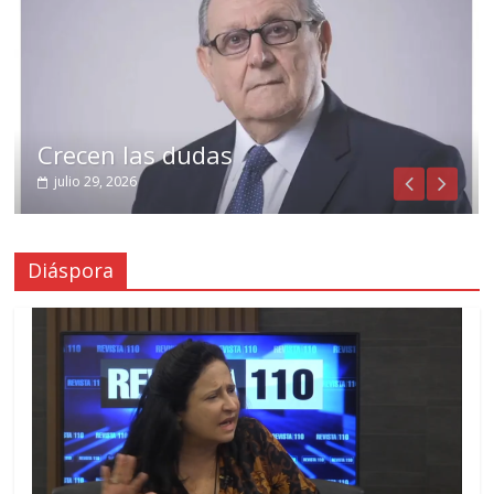
Crecen las dudas
julio 29, 2026
Diáspora