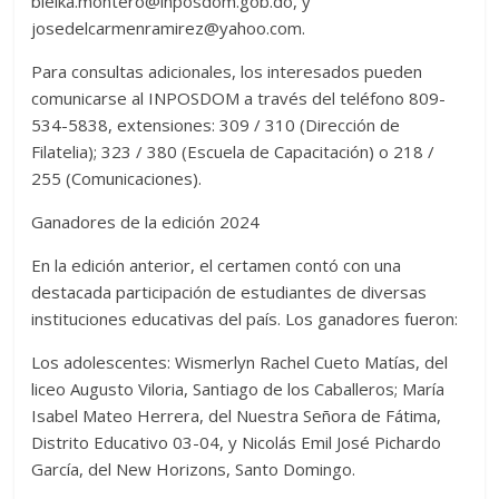
bielka.montero@inposdom.gob.do, y
josedelcarmenramirez@yahoo.com.
Para consultas adicionales, los interesados pueden
comunicarse al INPOSDOM a través del teléfono 809-
534-5838, extensiones: 309 / 310 (Dirección de
Filatelia); 323 / 380 (Escuela de Capacitación) o 218 /
255 (Comunicaciones).
Ganadores de la edición 2024
En la edición anterior, el certamen contó con una
destacada participación de estudiantes de diversas
instituciones educativas del país. Los ganadores fueron:
Los adolescentes: Wismerlyn Rachel Cueto Matías, del
liceo Augusto Viloria, Santiago de los Caballeros; María
Isabel Mateo Herrera, del Nuestra Señora de Fátima,
Distrito Educativo 03-04, y Nicolás Emil José Pichardo
García, del New Horizons, Santo Domingo.