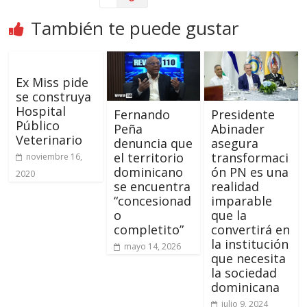
También te puede gustar
Ex Miss pide
se construya
Hospital
Fernando
Presidente
Público
Peña
Abinader
Veterinario
denuncia que
asegura
el territorio
transformaci
noviembre 16,
dominicano
ón PN es una
2020
se encuentra
realidad
“concesionad
imparable
o
que la
completito”
convertirá en
la institución
mayo 14, 2026
que necesita
la sociedad
dominicana
julio 9, 2024