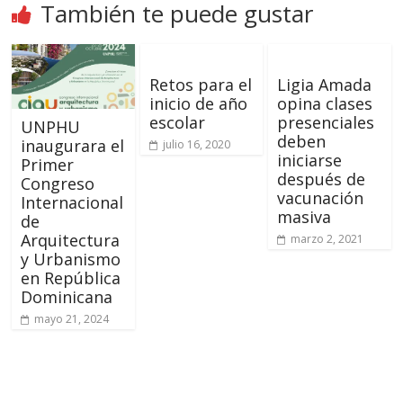
También te puede gustar
Retos para el
Ligia Amada
inicio de año
opina clases
escolar
presenciales
UNPHU
deben
inaugurara el
julio 16, 2020
iniciarse
Primer
después de
Congreso
vacunación
Internacional
masiva
de
Arquitectura
marzo 2, 2021
y Urbanismo
en República
Dominicana
mayo 21, 2024