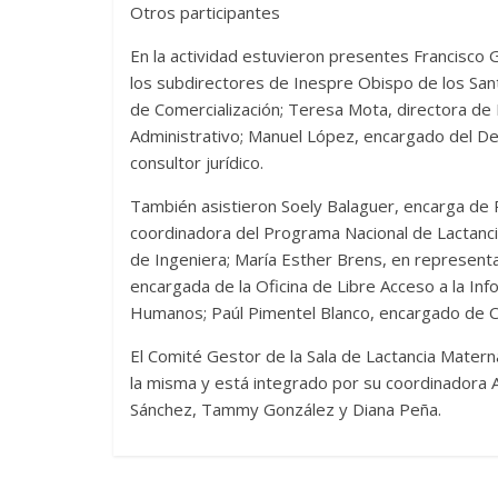
Otros participantes
En la actividad estuvieron presentes Francisco G
los subdirectores de Inespre Obispo de los Sant
de Comercialización; Teresa Mota, directora d
Administrativo; Manuel López, encargado del D
consultor jurídico.
También asistieron Soely Balaguer, encarga de Re
coordinadora del Programa Nacional de Lactanci
de Ingeniera; María Esther Brens, en represent
encargada de la Oficina de Libre Acceso a la In
Humanos; Paúl Pimentel Blanco, encargado de C
El Comité Gestor de la Sala de Lactancia Matern
la misma y está integrado por su coordinadora A
Sánchez, Tammy González y Diana Peña.