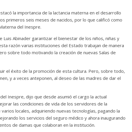
tacó la importancia de la lactancia materna en el desarrollo
 los primeros seis meses de nacidos, por lo que calificó como
 Materna del Inespre.
 Luis Abinader garantizar el bienestar de los niños, niñas y
sta razón varias instituciones del Estado trabajan de manera
pero sobre todo motivando la creación de nuevas Salas de
ir el éxito de la promoción de esta cultura. Pero, sobre todo,
nen, y a veces anteponen, al deseo de las madres de dar el
el Inespre, dijo que desde asumió el cargo la actual
orar las condiciones de vida de los servidores de la
 de varios locales, adquiriendo nuevas tecnologías, pagando la
mejorando los servicios del seguro médico y ahora inaugurando
ientos de damas que colaboran en la institución.