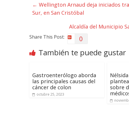
←
Wellington Arnaud deja iniciados tra
Sur, en San Cristóbal
Alcaldía del Municipio 
Share This Post:
0
También te puede gustar
Gastroenterólogo aborda
Nélsid
las principales causas del
plantea
cáncer de colon
sobre 
médicos
octubre 25, 2023
noviembr