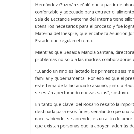
Hernández Guzmán señaló que a partir de ahora 
confortable y adecuado para extraer el alimento
Sala de Lactancia Materna del Interna tiene sill
utensilios necesarios para el proceso y fue logr
Materna del Inespre, que encabeza Asunción Jorge
Estado que regulan el tema.
Mientras que Besaida Manola Santana, directora 
problemas no solo a las madres colaboradoras de
“Cuando un niño es lactado los primeros seis me
familiar y gubernamental. Por eso es que el pres
este tema de la lactancia lo asumió, junto a Ra
se están aperturando nuevas salas”, sostuvo.
En tanto que Clavel del Rosario resaltó la import
destinada para esos fines, señalando que una sal
nace sabiendo, se aprende; es un acto de amor
que existan personas que la apoyen, además del 