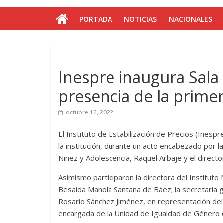
PORTADA
NOTICIAS
NACIONALES
Inespre inaugura Sala
presencia de la prime
octubre 12, 2022
El Instituto de Estabilización de Precios (Inespr
la institución, durante un acto encabezado por 
Niñez y Adolescencia, Raquel Arbaje y el directo
Asimismo participaron la directora del Instituto N
Besaida Manola Santana de Báez; la secretaria g
Rosario Sánchez Jiménez, en representación del M
encargada de la Unidad de Igualdad de Género de