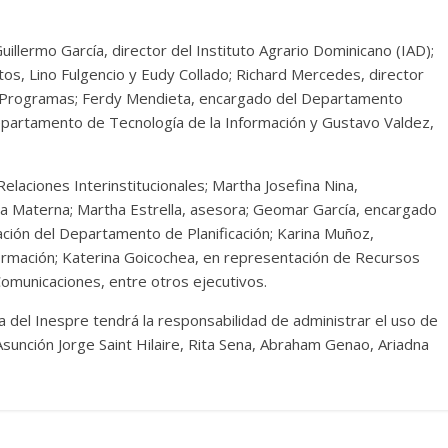
uillermo García, director del Instituto Agrario Dominicano (IAD);
os, Lino Fulgencio y Eudy Collado; Richard Mercedes, director
e Programas; Ferdy Mendieta, encargado del Departamento
epartamento de Tecnología de la Información y Gustavo Valdez,
laciones Interinstitucionales; Martha Josefina Nina,
a Materna; Martha Estrella, asesora; Geomar García, encargado
ación del Departamento de Planificación; Karina Muñoz,
formación; Katerina Goicochea, en representación de Recursos
omunicaciones, entre otros ejecutivos.
a del Inespre tendrá la responsabilidad de administrar el uso de
sunción Jorge Saint Hilaire, Rita Sena, Abraham Genao, Ariadna