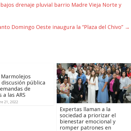
bajos drenaje pluvial barrio Madre Vieja Norte y
Santo Domingo Oeste inaugura la “Plaza del Chivo”
→
a Marmolejos
 discusión pública
demandas de
 a las ARS
e 21, 2022
Expertas llaman a la
sociedad a priorizar el
bienestar emocional y
romper patrones en