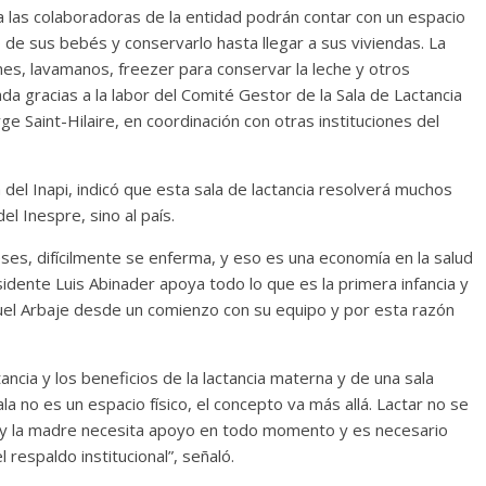
las colaboradoras de la entidad podrán contar con un espacio
 de sus bebés y conservarlo hasta llegar a sus viviendas. La
ones, lavamanos, freezer para conservar la leche y otros
ada gracias a la labor del Comité Gestor de la Sala de Lactancia
 Saint-Hilaire, en coordinación con otras instituciones del
del Inapi, indicó que esta sala de lactancia resolverá muchos
l Inespre, sino al país.
ses, difícilmente se enferma, y eso es una economía en la salud
idente Luis Abinader apoya todo lo que es la primera infancia y
quel Arbaje desde un comienzo con su equipo y por esta razón
ancia y los beneficios de la lactancia materna y de una sala
a no es un espacio físico, el concepto va más allá. Lactar no se
 y la madre necesita apoyo en todo momento y es necesario
respaldo institucional”, señaló.