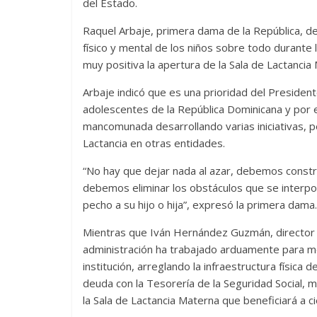
del Estado.
Raquel Arbaje, primera dama de la República, des
físico y mental de los niños sobre todo durante
muy positiva la apertura de la Sala de Lactancia
Arbaje indicó que es una prioridad del Presidente
adolescentes de la República Dominicana y por e
mancomunada desarrollando varias iniciativas, 
Lactancia en otras entidades.
“No hay que dejar nada al azar, debemos constru
debemos eliminar los obstáculos que se interpo
pecho a su hijo o hija”, expresó la primera dama.
Mientras que Iván Hernández Guzmán, director d
administración ha trabajado arduamente para mej
institución, arreglando la infraestructura física
deuda con la Tesorería de la Seguridad Social, 
la Sala de Lactancia Materna que beneficiará a c