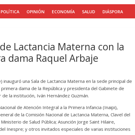
POLÍTICA
OPINIÓN
ECONOMÍA
SALUD
DIÁSPORA
 de Lactancia Materna con la
ra dama Raquel Arbaje
e) inauguró una Sala de Lactancia Materna en la sede principal de
la primera dama de la República y presidenta del Gabinete de
r de la institución, Iván Hernández Guzmán.
acional de Atención Integral a la Primera Infancia (Inaipi),
eneral de la Comisión Nacional de Lactancia Materna, Clavel del
inisterio de Salud Pública; Asunción Jorge Saint Hilaire,
l Inespre; y otros invitados especiales de varias instituciones