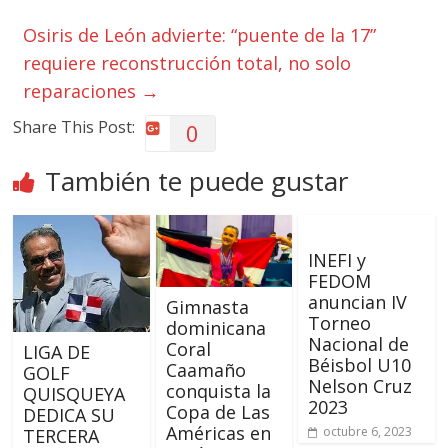
Osiris de León advierte: “puente de la 17”
requiere reconstrucción total, no solo
reparaciones
→
Share This Post:
0
También te puede gustar
INEFI y
FEDOM
anuncian IV
Gimnasta
Torneo
dominicana
Nacional de
Coral
LIGA DE
Béisbol U10
Caamaño
GOLF
Nelson Cruz
conquista la
QUISQUEYA
2023
Copa de Las
DEDICA SU
Américas en
octubre 6, 2023
TERCERA