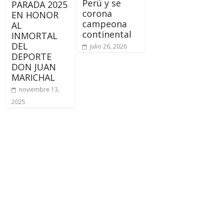
Perú y se
PARADA 2025
corona
EN HONOR
campeona
AL
continental
INMORTAL
DEL
julio 26, 2026
DEPORTE
DON JUAN
MARICHAL
noviembre 13,
2025