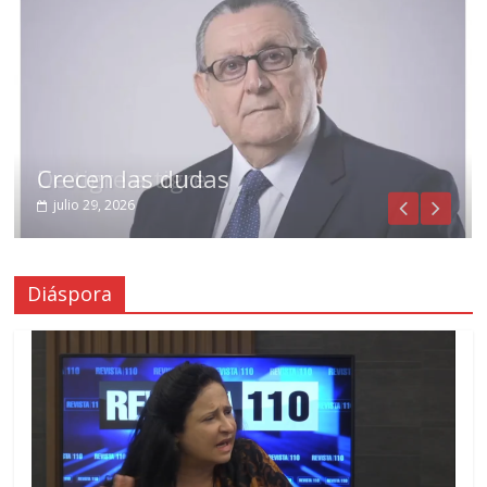
Crecen las dudas
julio 29, 2026
Diáspora