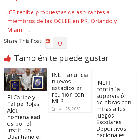
JCE recibe propuestas de aspirantes a
miembros de las OCLEE en PR, Orlando y
Miami
→
Share This Post:
0
También te puede gustar
INEFI anuncia
nuevos
INEFI
estadios en
continúa
reunión con
supervisión
El Caribe y
MLB
de obras con
Felipe Rojas
miras a los
abril 23, 2025
Alou
Juegos
homenajead
Escolares
os por el
Deportivos
Instituto
nacionales
Duartiano en