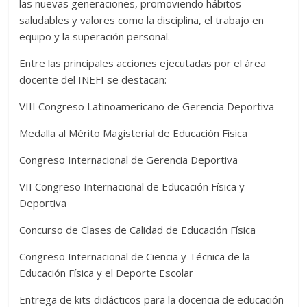
las nuevas generaciones, promoviendo hábitos
saludables y valores como la disciplina, el trabajo en
equipo y la superación personal.
Entre las principales acciones ejecutadas por el área
docente del INEFI se destacan:
VIII Congreso Latinoamericano de Gerencia Deportiva
Medalla al Mérito Magisterial de Educación Física
Congreso Internacional de Gerencia Deportiva
VII Congreso Internacional de Educación Física y
Deportiva
Concurso de Clases de Calidad de Educación Física
Congreso Internacional de Ciencia y Técnica de la
Educación Física y el Deporte Escolar
Entrega de kits didácticos para la docencia de educación