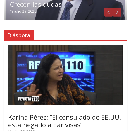
Crecen las dudas
julio 29, 2026
Diáspora
Karina Pérez: “El consulado de EE.UU.
está negado a dar visas”