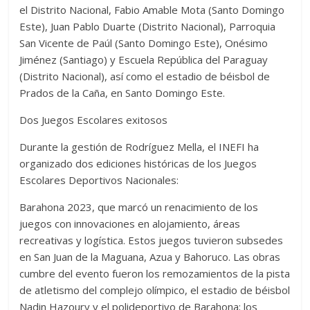
el Distrito Nacional, Fabio Amable Mota (Santo Domingo
Este), Juan Pablo Duarte (Distrito Nacional), Parroquia
San Vicente de Paúl (Santo Domingo Este), Onésimo
Jiménez (Santiago) y Escuela República del Paraguay
(Distrito Nacional), así como el estadio de béisbol de
Prados de la Caña, en Santo Domingo Este.
Dos Juegos Escolares exitosos
Durante la gestión de Rodríguez Mella, el INEFI ha
organizado dos ediciones históricas de los Juegos
Escolares Deportivos Nacionales:
Barahona 2023, que marcó un renacimiento de los
juegos con innovaciones en alojamiento, áreas
recreativas y logística. Estos juegos tuvieron subsedes
en San Juan de la Maguana, Azua y Bahoruco. Las obras
cumbre del evento fueron los remozamientos de la pista
de atletismo del complejo olímpico, el estadio de béisbol
Nadin Hazoury y el polideportivo de Barahona; los