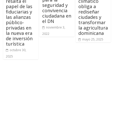
resalta el
climático
seguridad y
papel de las
obliga a
convivencia
fiduciarias y
rediseñar
ciudadana en
las alianzas
ciudades y
el DN
público-
transformar
privadas en
la agricultura
noviembre 3,
la nueva era
dominicana
2022
de inversión
mayo 25, 2025
turística
octubre 30,
2025