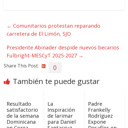
←
Comunitarios protestan reparando
carretera de El Limón, SJO
Presidente Abinader despide nuevos becarios
Fulbright-MESCyT 2025-2027
→
Share This Post:
0
También te puede gustar
Resultado
La
Padre
satisfactorio
Inspiración
Frankelly
de la semana
de larimar
Rodríguez
Dominicana
para Daniel
Expone
en Corea
Santacruz
Desafíos en