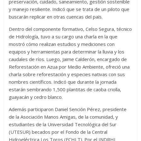
preservación, cuidado, saneamiento, gestión sostenible
y manejo resiliente. Indicó que se trata de un piloto que
buscarán replicar en otras cuencas del país.
Dentro del componente formativo, Celso Segura, técnico
de Hidrología, tuvo a su cargo una charla en la que
mostró cómo realizan estudios y mediciones con
equipos y herramientas para determinar la lluvia y los
caudales de ríos. Luego, Jaime Calderón, encargado de
Reforestación en Azua por Medio Ambiente, ofreció una
charla sobre reforestación y especies nativas con sus
nombres científicos. Indicó que durante la jornada
estarán sembrando 1,500 plantitas de caoba criolla,
guayacán y cedro blanco.
Además participaron Daniel Sención Pérez, presidente
de la Asociación Manos Amigas, de la comunidad, y
estudiantes de la Universidad Tecnológica del Sur
(UTESUR) becados por el Fondo de la Central
Hidroeléctrica Los Toros (FCHLT). Por el INDRHI