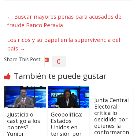
←
Buscar mayores penas para acusados de
fraude Banco Peravia
Los ricos y su papel en la supervivencia del
país
→
Share This Post:
0
También te puede gustar
Junta Central
Electoral
critica lo
¿Justicia o
Geopolítica:
decidido por
castigo a los
Estados
quienes la
pobres?
Unidos en
conformaron
Yunior
tensión por