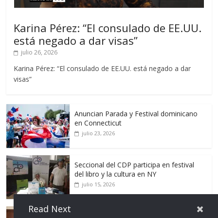
Karina Pérez: “El consulado de EE.UU.
está negado a dar visas”
julio 26, 2026
Karina Pérez: “El consulado de EE.UU. está negado a dar
visas”
Anuncian Parada y Festival dominicano
en Connecticut
julio 23, 2026
Seccional del CDP participa en festival
del libro y la cultura en NY
julio 15, 2026
Read Next
Dominican Bar Association anuncia