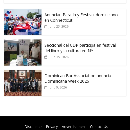
Anuncian Parada y Festival dominicano
en Connecticut
julio 23, 2026
Seccional del CDP participa en festival
del libro y la cultura en NY
julio 15, 2026
Dominican Bar Association anuncia
Dominicana Week 2026
julio 9, 2026
Disclaimer
Privacy
Advertisement
Contact Us