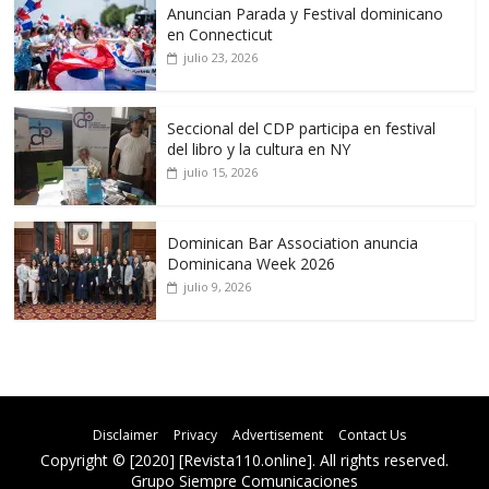
Anuncian Parada y Festival dominicano
en Connecticut
julio 23, 2026
Seccional del CDP participa en festival
del libro y la cultura en NY
julio 15, 2026
Dominican Bar Association anuncia
Dominicana Week 2026
julio 9, 2026
Disclaimer
Privacy
Advertisement
Contact Us
Copyright © [2020] [Revista110.online]. All rights reserved.
Grupo Siempre Comunicaciones