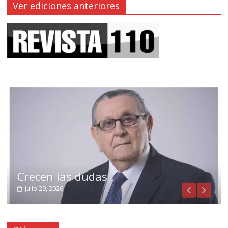
Ver ediciones anteriores
Crecen las dudas
julio 29, 2026