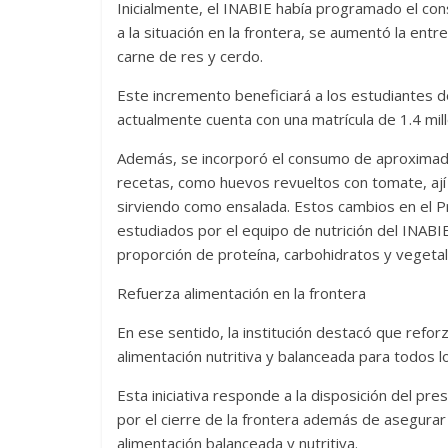
Inicialmente, el INABIE había programado el co
a la situación en la frontera, se aumentó la entr
carne de res y cerdo.
Este incremento beneficiará a los estudiantes d
actualmente cuenta con una matrícula de 1.4 mill
Además, se incorporó el consumo de aproximad
recetas, como huevos revueltos con tomate, ají 
sirviendo como ensalada. Estos cambios en el 
estudiados por el equipo de nutrición del INA
proporción de proteína, carbohidratos y vegetale
Refuerza alimentación en la frontera
En ese sentido, la institución destacó que reforz
alimentación nutritiva y balanceada para todos l
Esta iniciativa responde a la disposición del pr
por el cierre de la frontera además de asegurar
alimentación balanceada y nutritiva.