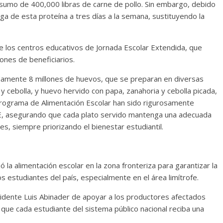
nsumo de 400,000 libras de carne de pollo. Sin embargo, debido
ega de esta proteína a tres días a la semana, sustituyendo la
e los centros educativos de Jornada Escolar Extendida, que
ones de beneficiarios.
amente 8 millones de huevos, que se preparan en diversas
y cebolla, y huevo hervido con papa, zanahoria y cebolla picada,
Programa de Alimentación Escolar han sido rigurosamente
BIE, asegurando que cada plato servido mantenga una adecuada
s, siempre priorizando el bienestar estudiantil.
ó la alimentación escolar en la zona fronteriza para garantizar la
os estudiantes del país, especialmente en el área limítrofe.
esidente Luis Abinader de apoyar a los productores afectados
 que cada estudiante del sistema público nacional reciba una