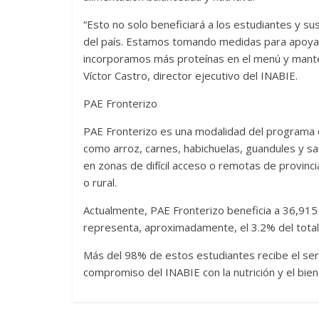
“Esto no solo beneficiará a los estudiantes y su
del país. Estamos tomando medidas para apoyar 
incorporamos más proteínas en el menú y manten
Víctor Castro, director ejecutivo del INABIE.
PAE Fronterizo
PAE Fronterizo es una modalidad del programa d
como arroz, carnes, habichuelas, guandules y s
en zonas de difícil acceso o remotas de provinci
o rural.
Actualmente, PAE Fronterizo beneficia a 36,915
representa, aproximadamente, el 3.2% del total
Más del 98% de estos estudiantes recibe el serv
compromiso del INABIE con la nutrición y el bien