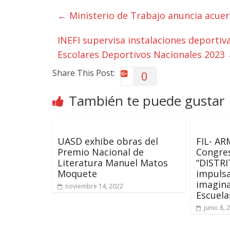
←
Ministerio de Trabajo anuncia acu
INEFI supervisa instalaciones deportiv
Escolares Deportivos Nacionales 2023
Share This Post:
0
También te puede gustar
UASD exhibe obras del
FIL- AR
Premio Nacional de
Congres
Literatura Manuel Matos
“DISTR
Moquete
impulsa
imagina
noviembre 14, 2022
Escuela
junio 8, 