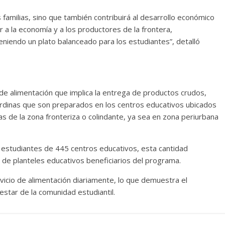
s familias, sino que también contribuirá al desarrollo económico
a la economía y a los productores de la frontera,
iendo un plato balanceado para los estudiantes”, detalló
e alimentación que implica la entrega de productos crudos,
ardinas que son preparados en los centros educativos ubicados
as de la zona fronteriza o colindante, ya sea en zona periurbana
 estudiantes de 445 centros educativos, esta cantidad
 de planteles educativos beneficiarios del programa.
icio de alimentación diariamente, lo que demuestra el
estar de la comunidad estudiantil.