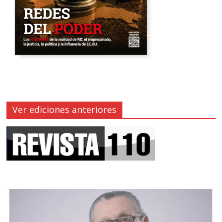
Ver ediciones anteriores