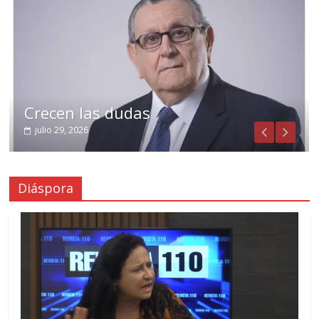
Crecen las dudas
julio 29, 2026
Diáspora