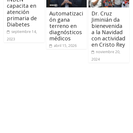
capacita en
atención
Automatizaci
Dr. Cruz
primaria de
ón gana
Jiminián da
Diabetes
terreno en
bienevenida
diagnósticos
a la Navidad
septiembre 14,
médicos
con actividad
2023
en Cristo Rey
abril 15, 2026
noviembre 20,
2024