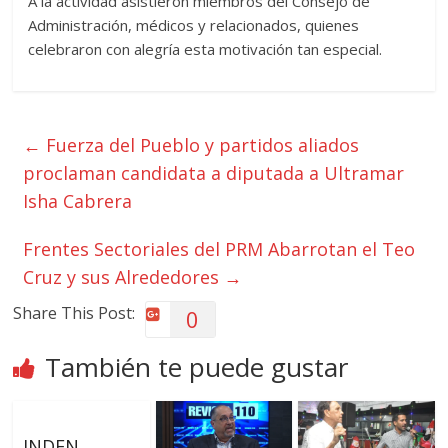
A la actividad asistieron miembros del Consejo de
Administración, médicos y relacionados, quienes
celebraron con alegría esta motivación tan especial.
←
Fuerza del Pueblo y partidos aliados
proclaman candidata a diputada a Ultramar
Isha Cabrera
Frentes Sectoriales del PRM Abarrotan el Teo
Cruz y sus Alrededores
→
Share This Post:
0
También te puede gustar
INDEN