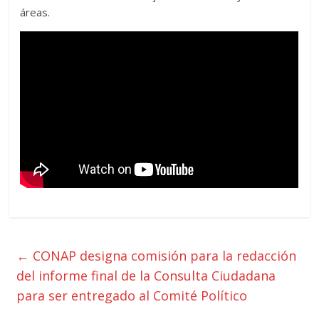
áreas.
←
CONAP designa comisión para la redacción
del informe final de la Consulta Ciudadana
para ser entregado al Comité Político