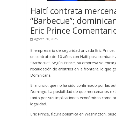
Haití contrata mercena
“Barbecue”; dominican
Eric Prince Comentario
agosto 20, 2025
El empresario de seguridad privada Eric Prince,
un contrato de 10 años con Haití para combatir 
“Barbecue”. Según Prince, su empresa se encarg
recaudación de arbitrios en la frontera, lo que 
Dominicana.
El anuncio, que no ha sido confirmado por las au
Domingo. La posibilidad de que mercenarios extr
tanto por sus implicaciones económicas como p
legalidad.
Eric Prince, figura polémica en Washington, bu