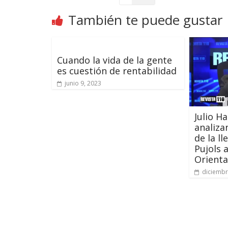
También te puede gustar
Cuando la vida de la gente
es cuestión de rentabilidad
junio 9, 2023
Julio H
analiza
de la l
Pujols a
Orienta
diciembr