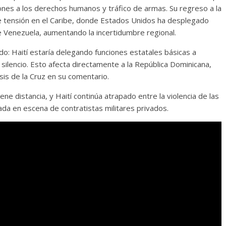
ones a los derechos humanos y tráfico de armas. Su regreso a la
de tensión en el Caribe, donde Estados Unidos ha desplegado
e Venezuela, aumentando la incertidumbre regional.
: Haití estaría delegando funciones estatales básicas a
ilencio. Esto afecta directamente a la República Dominicana,
sis de la Cruz en su comentario.
ne distancia, y Haití continúa atrapado entre la violencia de las
trada en escena de contratistas militares privados.