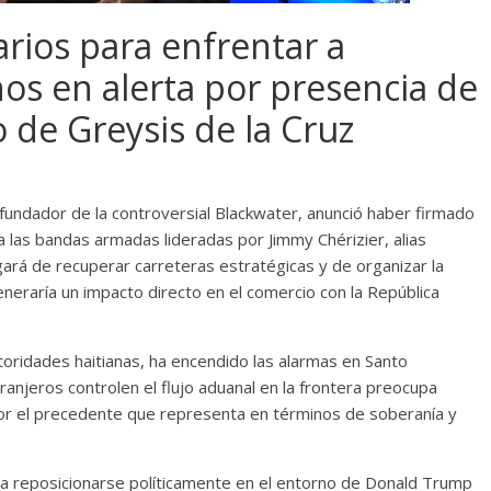
rios para enfrentar a
os en alerta por presencia de
 de Greysis de la Cruz
 fundador de la controversial Blackwater, anunció haber firmado
a las bandas armadas lideradas por Jimmy Chérizier, alias
ará de recuperar carreteras estratégicas y de organizar la
generaría un impacto directo en el comercio con la República
toridades haitianas, ha encendido las alarmas en Santo
anjeros controlen el flujo aduanal en la frontera preocupa
or el precedente que representa en términos de soberanía y
sca reposicionarse políticamente en el entorno de Donald Trump