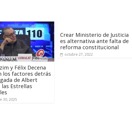
Crear Ministerio de Justicia
es alternativa ante falta de
reforma constitucional
octubre 27, 2022
azim y Félix Decena
n los factores detrás
legada de Albert
 las Estrellas
les
e 30, 2025