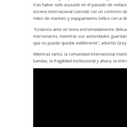
tras haber sido acusado en el pasado de violaci
escena internacional coincide con un contexto 
miles de marines y equipamiento bélico cerca d
“Estamos ante un tema extremadamente delicado
mercenarios, mientras sus autoridades guardan s
que no puede quedar indiferente”, advirtió Grey
Mientras tanto, la comunidad internacional mantie
bandas, la fragilidad institucional y ahora, la en