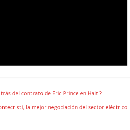
rás del contrato de Eric Prince en Haití?
tecristi, la mejor negociación del sector eléctrico