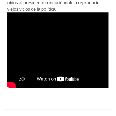
oídos al presidente conduciéndolo a reproducir
viejos vicios de la política.