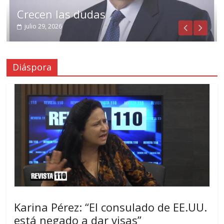
Crecen las dudas
julio 29, 2026
Diáspora
Karina Pérez: “El consulado de EE.UU.
está negado a dar visas”