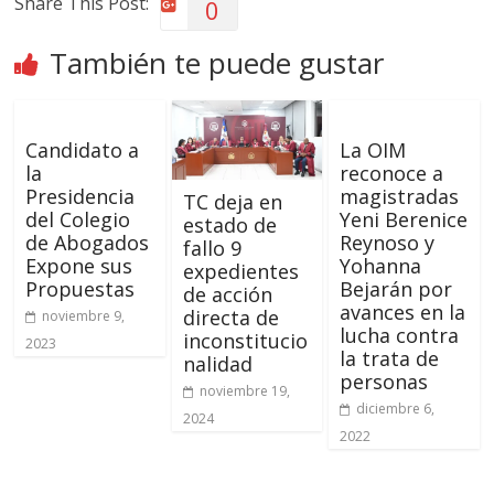
Share This Post:
0
También te puede gustar
Candidato a
La OIM
la
reconoce a
Presidencia
magistradas
TC deja en
del Colegio
Yeni Berenice
estado de
de Abogados
Reynoso y
fallo 9
Expone sus
Yohanna
expedientes
Propuestas
Bejarán por
de acción
avances en la
directa de
noviembre 9,
lucha contra
inconstitucio
2023
la trata de
nalidad
personas
noviembre 19,
diciembre 6,
2024
2022