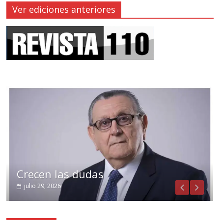
Ver ediciones anteriores
Crecen las dudas
julio 29, 2026