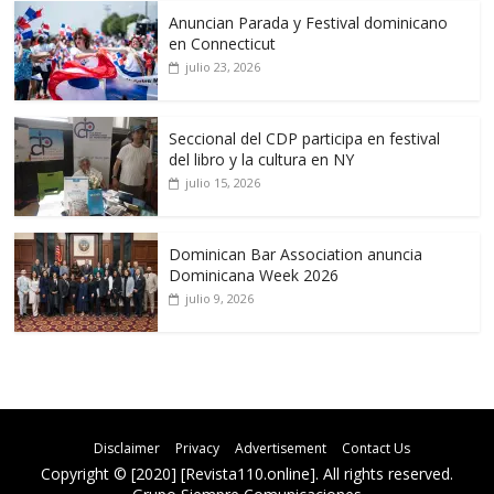
Anuncian Parada y Festival dominicano
en Connecticut
julio 23, 2026
Seccional del CDP participa en festival
del libro y la cultura en NY
julio 15, 2026
Dominican Bar Association anuncia
Dominicana Week 2026
julio 9, 2026
Disclaimer
Privacy
Advertisement
Contact Us
Copyright © [2020] [Revista110.online]. All rights reserved.