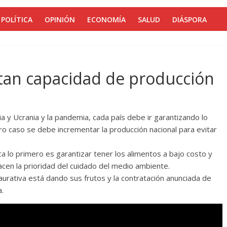
POLÍTICA
OPINIÓN
ECONOMÍA
SALUD
DIÁSPORA
tan capacidad de producción
a y Ucrania y la pandemia, cada país debe ir garantizando lo
tro caso se debe incrementar la producción nacional para evitar
a lo primero es garantizar tener los alimentos a bajo costo y
acen la prioridad del cuidado del medio ambiente.
aurativa está dando sus frutos y la contratación anunciada de
a.