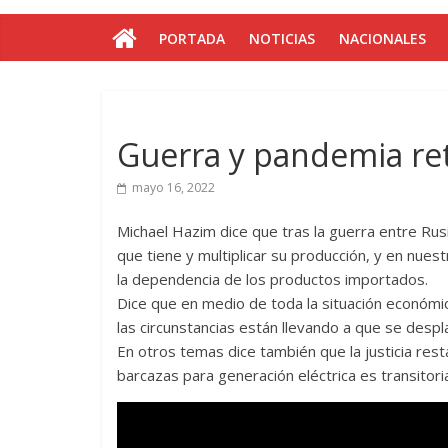
PORTADA
NOTICIAS
NACIONALES
Guerra y pandemia re
mayo 16, 2022
Michael Hazim dice que tras la guerra entre Rusi
que tiene y multiplicar su producción, y en nues
la dependencia de los productos importados.
Dice que en medio de toda la situación económic
las circunstancias están llevando a que se despl
En otros temas dice también que la justicia rest
barcazas para generación eléctrica es transitori