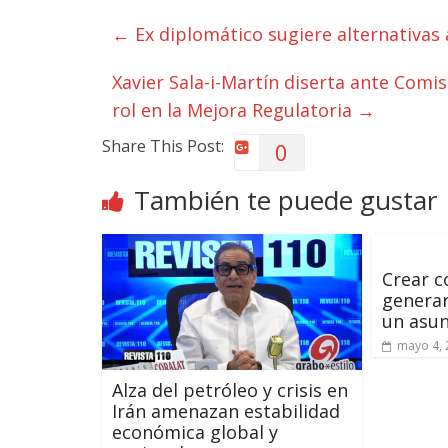
←
Ex diplomático sugiere alternativas 
Xavier Sala-i-Martín diserta ante Comis
rol en la Mejora Regulatoria
→
Share This Post:
0
También te puede gustar
Crear c
genera
un asun
mayo 4, 
Alza del petróleo y crisis en
Irán amenazan estabilidad
económica global y