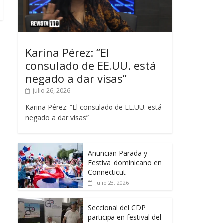
Karina Pérez: “El
consulado de EE.UU. está
negado a dar visas”
julio 26, 2026
Karina Pérez: “El consulado de EE.UU. está
negado a dar visas”
Anuncian Parada y
Festival dominicano en
Connecticut
julio 23, 2026
Seccional del CDP
participa en festival del