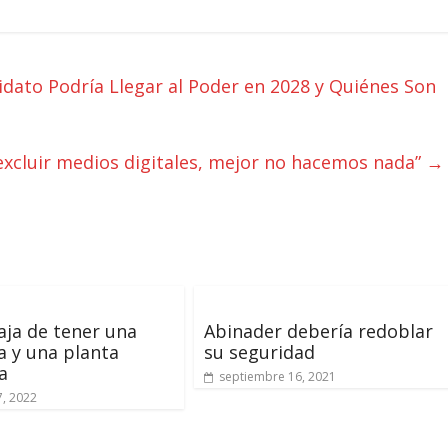
dato Podría Llegar al Poder en 2028 y Quiénes Son
excluir medios digitales, mejor no hacemos nada”
→
aja de tener una
Abinader debería redoblar
ía y una planta
su seguridad
a
septiembre 16, 2021
7, 2022