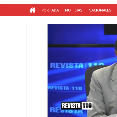
PORTADA
NOTICIAS
NACIONALES