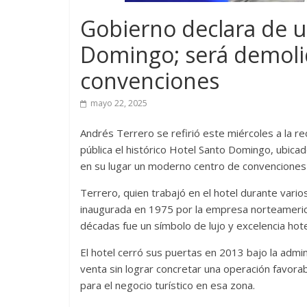
Gobierno declara de ut
Domingo; será demolid
convenciones
mayo 22, 2025
Andrés Terrero se refirió este miércoles a la re
pública el histórico Hotel Santo Domingo, ubicado
en su lugar un moderno centro de convenciones 
Terrero, quien trabajó en el hotel durante varios
inaugurada en 1975 por la empresa norteameric
décadas fue un símbolo de lujo y excelencia hotel
El hotel cerró sus puertas en 2013 bajo la admin
venta sin lograr concretar una operación favorab
para el negocio turístico en esa zona.