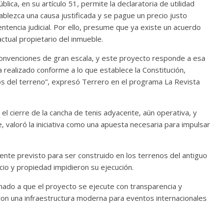
lica, en su artículo 51, permite la declaratoria de utilidad
blezca una causa justificada y se pague un precio justo
tencia judicial. Por ello, presume que ya existe un acuerdo
ctual propietario del inmueble.
convenciones de gran escala, y este proyecto responde a esa
 realizado conforme a lo que establece la Constitución,
s del terreno”, expresó Terrero en el programa La Revista
el cierre de la cancha de tenis adyacente, aún operativa, y
, valoró la iniciativa como una apuesta necesaria para impulsar
ente previsto para ser construido en los terrenos del antiguo
io y propiedad impidieron su ejecución.
mado a que el proyecto se ejecute con transparencia y
 con una infraestructura moderna para eventos internacionales