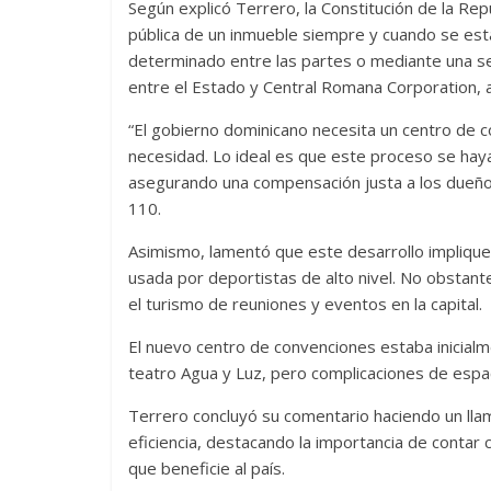
Según explicó Terrero, la Constitución de la Repúb
pública de un inmueble siempre y cuando se esta
determinado entre las partes o mediante una sen
entre el Estado y Central Romana Corporation, a
“El gobierno dominicano necesita un centro de 
necesidad. Lo ideal es que este proceso se haya
asegurando una compensación justa a los dueño
110.
Asimismo, lamentó que este desarrollo implique 
usada por deportistas de alto nivel. No obstante
el turismo de reuniones y eventos en la capital.
El nuevo centro de convenciones estaba inicialm
teatro Agua y Luz, pero complicaciones de espac
Terrero concluyó su comentario haciendo un lla
eficiencia, destacando la importancia de contar
que beneficie al país.