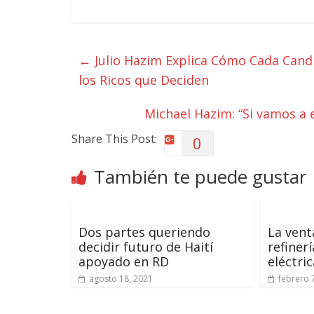
←
Julio Hazim Explica Cómo Cada Candi
los Ricos que Deciden
Michael Hazim: “Si vamos a 
Share This Post:
0
También te puede gustar
Dos partes queriendo
La vent
decidir futuro de Haití
refiner
apoyado en RD
eléctric
agosto 18, 2021
febrero 