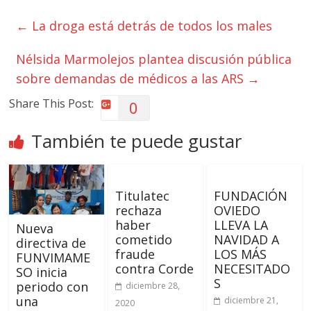
←
La droga está detrás de todos los males
Nélsida Marmolejos plantea discusión pública
sobre demandas de médicos a las ARS
→
Share This Post:
0
También te puede gustar
Titulatec
FUNDACIÓN
rechaza
OVIEDO
haber
LLEVA LA
Nueva
cometido
NAVIDAD A
directiva de
fraude
LOS MÁS
FUNVIMAME
contra Corde
NECESITADO
SO inicia
S
periodo con
diciembre 28,
una
diciembre 21,
2020