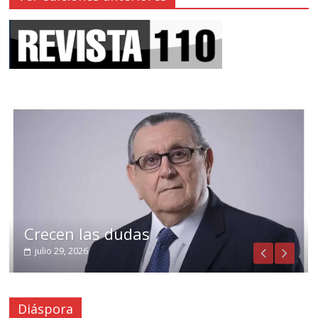
Crecen las dudas
julio 29, 2026
Diáspora