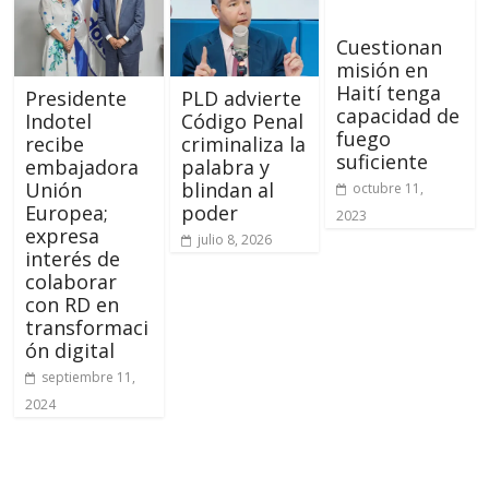
Cuestionan
misión en
Haití tenga
Presidente
PLD advierte
capacidad de
Indotel
Código Penal
fuego
recibe
criminaliza la
suficiente
embajadora
palabra y
Unión
blindan al
octubre 11,
Europea;
poder
2023
expresa
julio 8, 2026
interés de
colaborar
con RD en
transformaci
ón digital
septiembre 11,
2024