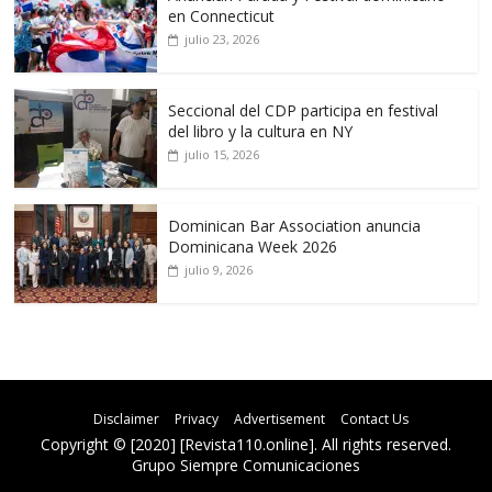
en Connecticut
julio 23, 2026
Seccional del CDP participa en festival
del libro y la cultura en NY
julio 15, 2026
Dominican Bar Association anuncia
Dominicana Week 2026
julio 9, 2026
Disclaimer
Privacy
Advertisement
Contact Us
Copyright © [2020] [Revista110.online]. All rights reserved.
Grupo Siempre Comunicaciones