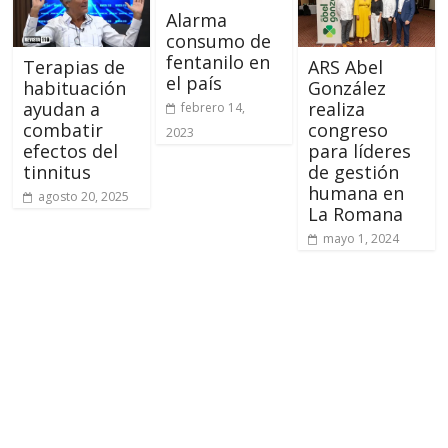
Alarma
consumo de
fentanilo en
Terapias de
ARS Abel
el país
habituación
González
ayudan a
realiza
febrero 14,
combatir
congreso
2023
efectos del
para líderes
tinnitus
de gestión
humana en
agosto 20, 2025
La Romana
mayo 1, 2024