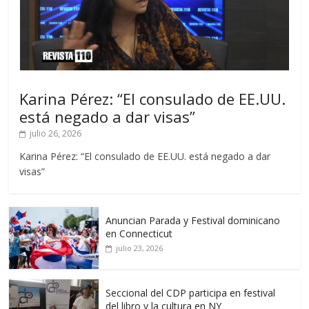
Karina Pérez: “El consulado de EE.UU.
está negado a dar visas”
julio 26, 2026
Karina Pérez: “El consulado de EE.UU. está negado a dar
visas”
Anuncian Parada y Festival dominicano
en Connecticut
julio 23, 2026
Seccional del CDP participa en festival
del libro y la cultura en NY