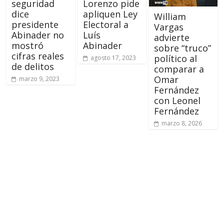
seguridad
Lorenzo pide
dice
apliquen Ley
William
presidente
Electoral a
Vargas
Abinader no
Luís
advierte
mostró
Abinader
sobre “truco”
cifras reales
político al
agosto 17, 2023
de delitos
comparar a
Omar
marzo 9, 2023
Fernández
con Leonel
Fernández
marzo 8, 2026