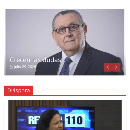
Crecen las dudas
julio 29, 2026
Diáspora