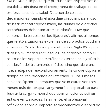
XXI detalló el impacto que producen los dispositivos de
estabilización ósea en el cronograma de trabajo de los
profesionales de la salud. De acuerdo con sus
declaraciones, cuando el abordaje clínico implica el uso
de instrumental especializado, las rutinas de ejercicios
terapéuticos deben iniciarse sin dilación. “Hay que
comenzar la terapia con los fijadores”, afirmó, al tiempo
que relató situaciones extremas de su práctica cotidiana
señalando: “Yo he tenido paciente ahí en Siglo XXI que se
tiran 8 y 10 meses ahí”.Vázquez Pla describió cómo el
retiro de los soportes metálicos externos no significa la
conclusión del tratamiento médico, sino que abre una
nueva etapa de reacondicionamiento físico que duplica el
tiempo de convalecencia del afectado. “Dura 3 meses
con esos fijadores, después que se lo quitan son tres
meses más de terapia”, argumentó el especialista para
ilustrar la carga temporal que asumen quienes sufren
estas eventualidades. Finalmente, el profesional
reflexionó sobre el impacto socioeconómico y laboral de