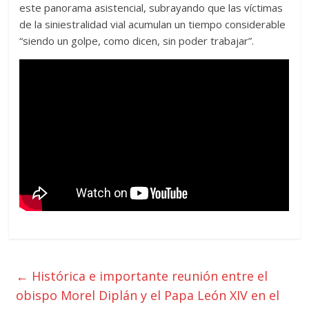
este panorama asistencial, subrayando que las víctimas
de la siniestralidad vial acumulan un tiempo considerable
“siendo un golpe, como dicen, sin poder trabajar”.
←
Histórica e importante reunión entre el
obispo Morel Diplán y el Papa León XIV en el