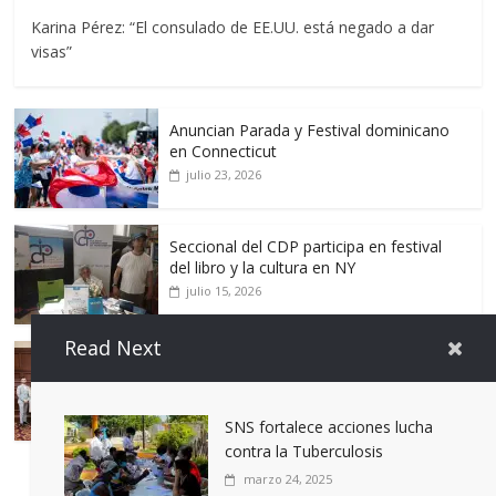
Karina Pérez: “El consulado de EE.UU. está negado a dar
visas”
Anuncian Parada y Festival dominicano
en Connecticut
julio 23, 2026
Seccional del CDP participa en festival
del libro y la cultura en NY
julio 15, 2026
Read Next
Dominican Bar Association anuncia
Dominicana Week 2026
julio 9, 2026
SNS fortalece acciones lucha
contra la Tuberculosis
marzo 24, 2025