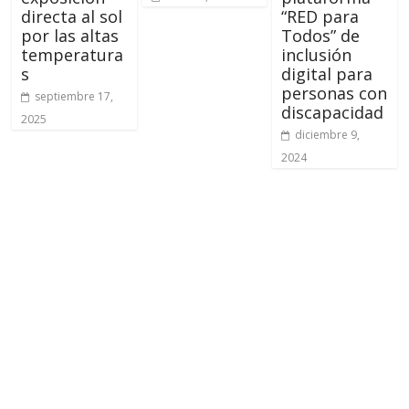
directa al sol
“RED para
por las altas
Todos” de
temperatura
inclusión
s
digital para
personas con
septiembre 17,
discapacidad
2025
diciembre 9,
2024