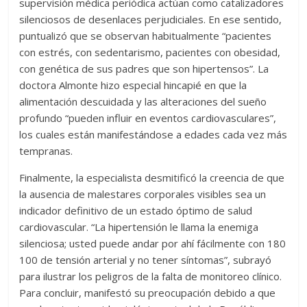
supervisión médica periódica actúan como catalizadores
silenciosos de desenlaces perjudiciales. En ese sentido,
puntualizó que se observan habitualmente “pacientes
con estrés, con sedentarismo, pacientes con obesidad,
con genética de sus padres que son hipertensos”. La
doctora Almonte hizo especial hincapié en que la
alimentación descuidada y las alteraciones del sueño
profundo “pueden influir en eventos cardiovasculares”,
los cuales están manifestándose a edades cada vez más
tempranas.
Finalmente, la especialista desmitificó la creencia de que
la ausencia de malestares corporales visibles sea un
indicador definitivo de un estado óptimo de salud
cardiovascular. “La hipertensión le llama la enemiga
silenciosa; usted puede andar por ahí fácilmente con 180
100 de tensión arterial y no tener síntomas”, subrayó
para ilustrar los peligros de la falta de monitoreo clínico.
Para concluir, manifestó su preocupación debido a que