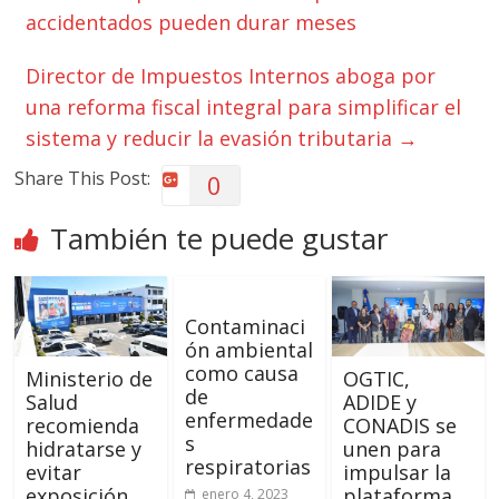
accidentados pueden durar meses
Director de Impuestos Internos aboga por
una reforma fiscal integral para simplificar el
sistema y reducir la evasión tributaria
→
Share This Post:
0
También te puede gustar
Contaminaci
ón ambiental
como causa
Ministerio de
OGTIC,
de
Salud
ADIDE y
enfermedade
recomienda
CONADIS se
s
hidratarse y
unen para
respiratorias
evitar
impulsar la
exposición
plataforma
enero 4, 2023