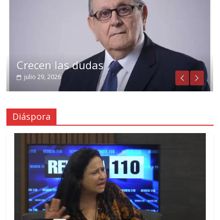
Crecen las dudas
julio 29, 2026
Diáspora