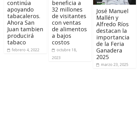
continúa
beneficia a
apoyando
32 millones
José Manuel
tabacaleros.
de visitantes
Mallén y
Ahora San
con ventas
Alfredo Ríos
Juan tambien
de alimentos
destacan la
producirá
a bajos
importancia
tabaco
costos
de la Feria
Ganadera
febrero 4, 2022
octubre 18,
2025
2023
marzo 23, 2025