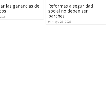
gar las ganancias de
Reformas a seguridad
cos
social no deben ser
parches
 2021
mayo 23, 2023