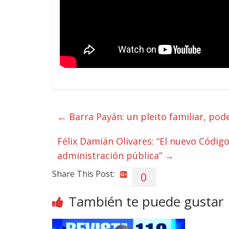
←
Barra Payán: un pleito familiar, pod
Félix Damián Olivares: “El nuevo Código 
administración pública”
→
Share This Post:
0
También te puede gustar