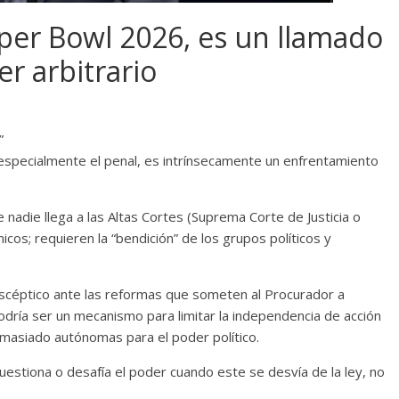
per Bowl 2026, es un llamado
r arbitrario
”
 especialmente el penal, es intrínsecamente un enfrentamiento
 nadie llega a las Altas Cortes (Suprema Corte de Justicia o
icos; requieren la “bendición” de los grupos políticos y
escéptico ante las reformas que someten al Procurador a
dría ser un mecanismo para limitar la independencia de acción
demasiado autónomas para el poder político.
uestiona o desafía el poder cuando este se desvía de la ley, no