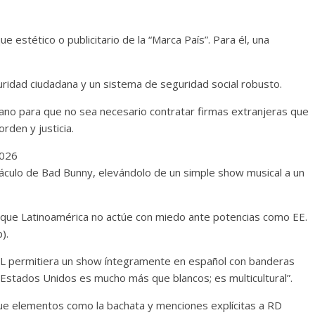
ue estético o publicitario de la “Marca País”. Para él, una
eguridad ciudadana y un sistema de seguridad social robusto.
adano para que no sea necesario contratar firmas extranjeras que
rden y justicia.
2026
táculo de Bad Bunny, elevándolo de un simple show musical a un
 que Latinoamérica no actúe con miedo ante potencias como EE.
).
 NFL permitiera un show íntegramente en español con banderas
“Estados Unidos es mucho más que blancos; es multicultural”.
que elementos como la bachata y menciones explícitas a RD