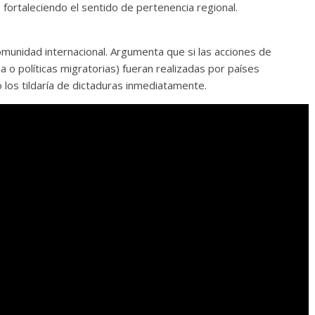
 fortaleciendo el sentido de pertenencia regional.
comunidad internacional. Argumenta que si las acciones de
 o políticas migratorias) fueran realizadas por países
os tildaría de dictaduras inmediatamente.