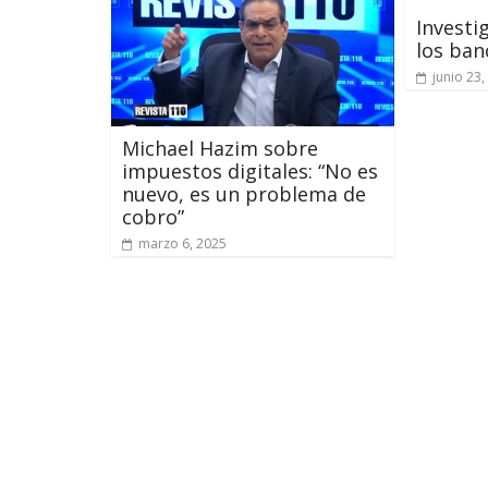
Investi
los ban
junio 23,
Michael Hazim sobre
impuestos digitales: “No es
nuevo, es un problema de
cobro”
marzo 6, 2025