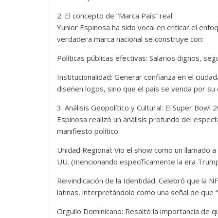
2. El concepto de “Marca País” real
Yunior Espinosa ha sido vocal en criticar el enfoq
verdadera marca nacional se construye con:
Políticas públicas efectivas: Salarios dignos, s
Institucionalidad: Generar confianza en el ciud
diseñen logos, sino que el país se venda por su o
3. Análisis Geopolítico y Cultural: El Super Bowl 
Espinosa realizó un análisis profundo del espec
manifiesto político:
Unidad Regional: Vio el show como un llamado a
UU. (mencionando específicamente la era Trump
Reivindicación de la Identidad: Celebró que la
latinas, interpretándolo como una señal de que 
Orgullo Dominicano: Resaltó la importancia de 