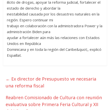
ilícito de drogas, apoyar la reforma judicial, fortalecer el
estado de derecho y abordar la
inestabilidad causada por los desastres naturales en la
región. Espero continuar mi
trabajo en colaboración con la administradora Power y la
administración Biden para
ayudar a fortalecer aún más las relaciones con Estados
Unidos en República
Dominicana y en toda la región del Caribe&quot;, explicó
Espaillat.
←
Ex director de Presupuesto ve necesaria
una reforma fiscal
Reabren Comisionado de Cultura con reunión
evaluativa sobre Primera Feria Cultural y XII