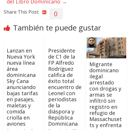
del Libro Dominicano
→
Share This Post:
0
También te puede gustar
Lanzan en
Presidente
Nueva York
de C1 de la
nueva línea
FP Alfredo
Migrante
área
Rodríguez
dominicano
dominicana
califica de
ilegal
Sky Cana
éxito total
arrestado
anunciando
encuentro de
con drogas y
bajas tarifas
Leonel con
armas se
en pasajes,
periodistas
infiltró sin
maletas y
de la
registro en
comida
diáspora y
refugio de
criolla en
República
Massachuset
aviones
Dominicana
ts y enfrenta