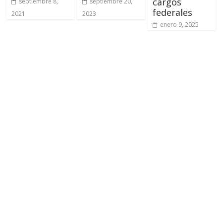
cargos
septiembre 8,
septiembre 20,
federales
2021
2023
enero 9, 2025