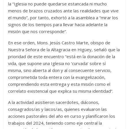
la “Iglesia no puede quedarse estancada ni mucho
menos de brazos cruzados ante las realidades que vive
el mundo”, por tanto, exhortó a la asamblea a “mirar los
signos de los tiempos para llevar hacia adelante la
misión que nos corresponde”.
En ese orden, Mons. Jesús Castro Marte, obispo de
Nuestra Señora de la Altagracia en Higüey, señaló que la
prioridad de este encuentro “está en la donación de la
vida, que supone una Iglesia no ‘curvada’ sobre sí
misma, sino abierta al don y al consecuente servicio,
comprometida toda entera con la evangelización,
comprendiendo esta entrega y esta misión como el
correlato existencial que explica su misma identidad”.
A la actividad asistieron sacerdotes, diáconos,
consagrados/as y laicos/as, quienes evaluaron las
acciones pastorales del año en curso y planificaron los
trabajos del 2024, teniendo como eje central la