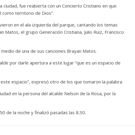
la ciudad, fue reabierta con un Concierto Cristiano en que
 como territorio de Dios”.
ieron en el ala izquierda del parque, cantando los temas
an Matos, el grupo Generación Cristiana, Julio Ruiz, Francisco
n medio de una de sus canciones Brayan Matos.
lcalde por darle apertura a este lugar “que es un espacio de
 este espacio”, expresó otro de los que tomaron la palabra.
udad en la persona del alcalde Nelson de la Rosa, por la
:50 de la noche y finalizó pasadas las 8:30.