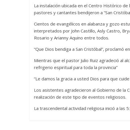
La instalación ubicada en el Centro Histórico de 
pastores y cantantes bendijeron a “San Cristóbal
Cientos de evangélicos en alabanza y gozo estuv
interpretados por John Castillo, Asly Castro, Bry
Rosario y Arianny Aquino entre todos.
“Que Dios bendiga a San Cristóbal”, proclamó e
Mientras que el pastor Julio Ruiz agradeció al a
refrigerio espiritual para toda la provincia”
“Le damos la gracia a usted Dios para que cuide
Los asistentes agradecieron al Gobierno de la Ci
realización de este tipo de eventos religiosos.
La trascendental actividad religiosa inició a las 5