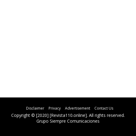
Disclaimer
Privacy
Advertisement
Contact Us
Copyright © [2020] [Revista110.online]. All rights reserved.
Grupo Siempre Comunicaciones