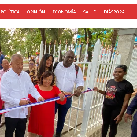
POLÍTICA
OPINIÓN
ECONOMÍA
SALUD
DIÁSPORA