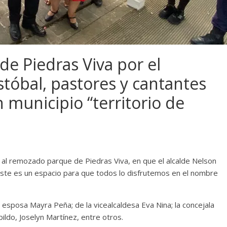
de Piedras Viva por el
tóbal, pastores y cantantes
 municipio “territorio de
 al remozado parque de Piedras Viva, en que el alcalde Nelson
e este es un espacio para que todos lo disfrutemos en el nombre
esposa Mayra Peña; de la vicealcaldesa Eva Nina; la concejala
bildo, Joselyn Martínez, entre otros.