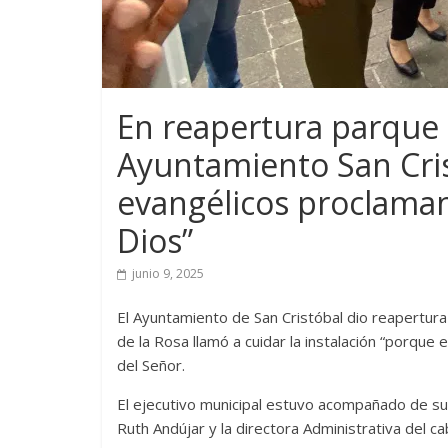
En reapertura parque 
Ayuntamiento San Cris
evangélicos proclaman
Dios”
junio 9, 2025
El Ayuntamiento de San Cristóbal dio reapertura
de la Rosa llamó a cuidar la instalación “porqu
del Señor.
El ejecutivo municipal estuvo acompañado de su 
Ruth Andújar y la directora Administrativa del ca