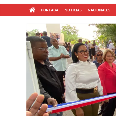
PORTADA
NOTICIAS
NACIONALES