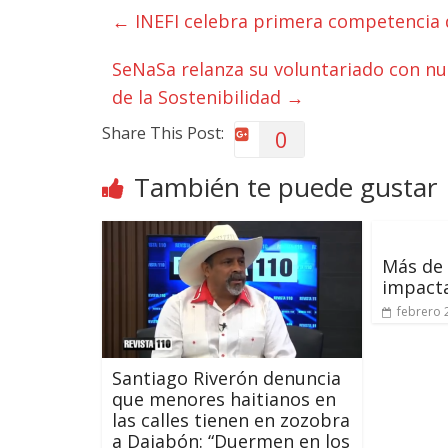
←
INEFI celebra primera competencia 
SeNaSa relanza su voluntariado con nu
de la Sostenibilidad
→
Share This Post:
0
También te puede gustar
Más de 
impact
febrero 
Santiago Riverón denuncia
que menores haitianos en
las calles tienen en zozobra
a Dajabón: “Duermen en los