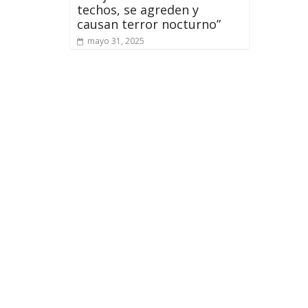
techos, se agreden y
causan terror nocturno”
mayo 31, 2025