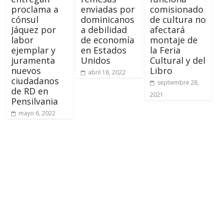
proclama a
enviadas por
comisionado
cónsul
dominicanos
de cultura no
Jáquez por
a debilidad
afectará
labor
de economía
montaje de
ejemplar y
en Estados
la Feria
juramenta
Unidos
Cultural y del
nuevos
Libro
abril 18, 2022
ciudadanos
septiembre 28,
de RD en
2021
Pensilvania
mayo 6, 2022