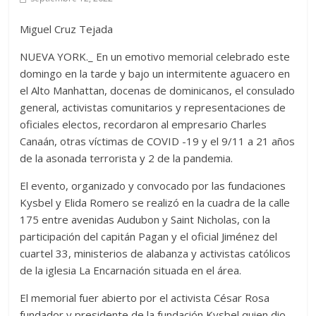
Miguel Cruz Tejada
NUEVA YORK._ En un emotivo memorial celebrado este
domingo en la tarde y bajo un intermitente aguacero en
el Alto Manhattan, docenas de dominicanos, el consulado
general, activistas comunitarios y representaciones de
oficiales electos, recordaron al empresario Charles
Canaán, otras víctimas de COVID -19 y el 9/11 a 21 años
de la asonada terrorista y 2 de la pandemia.
El evento, organizado y convocado por las fundaciones
Kysbel y Elida Romero se realizó en la cuadra de la calle
175 entre avenidas Audubon y Saint Nicholas, con la
participación del capitán Pagan y el oficial Jiménez del
cuartel 33, ministerios de alabanza y activistas católicos
de la iglesia La Encarnación situada en el área.
El memorial fuer abierto por el activista César Rosa
fundador y presidente de la fundación Kysbel quien dio