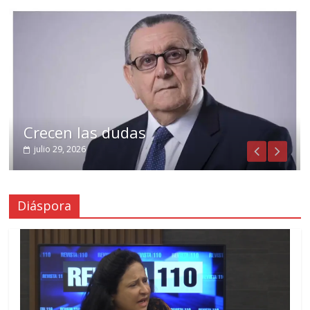
Crecen las dudas
julio 29, 2026
Diáspora