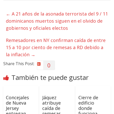
←
A 21 años de la asonada terrorista del 9 / 11
dominicanos muertos siguen en el olvido de
gobiernos y oficiales electos
Remesadores en NY confirman caída de entre
15 a 10 por ciento de remesas a RD debido a
la inflación
→
Share This Post:
0
También te puede gustar
Concejales
Jáquez
Cierre de
de Nueva
atribuye
edificio
Jersey
caída de
donde
entregan
remesas
funciona