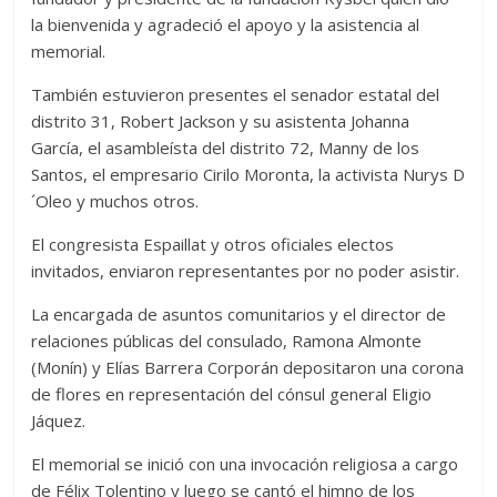
la bienvenida y agradeció el apoyo y la asistencia al
memorial.
También estuvieron presentes el senador estatal del
distrito 31, Robert Jackson y su asistenta Johanna
García, el asambleísta del distrito 72, Manny de los
Santos, el empresario Cirilo Moronta, la activista Nurys D
´Oleo y muchos otros.
El congresista Espaillat y otros oficiales electos
invitados, enviaron representantes por no poder asistir.
La encargada de asuntos comunitarios y el director de
relaciones públicas del consulado, Ramona Almonte
(Monín) y Elías Barrera Corporán depositaron una corona
de flores en representación del cónsul general Eligio
Jáquez.
El memorial se inició con una invocación religiosa a cargo
de Félix Tolentino y luego se cantó el himno de los