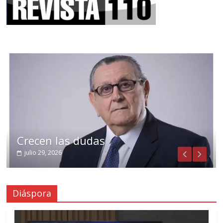
Crecen las dudas
julio 29, 2026
Diáspora