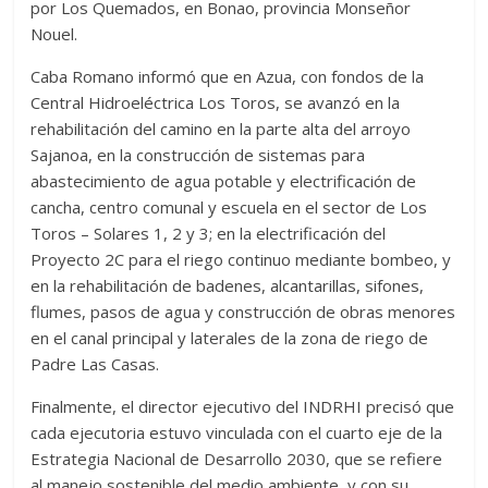
por Los Quemados, en Bonao, provincia Monseñor
Nouel.
Caba Romano informó que en Azua, con fondos de la
Central Hidroeléctrica Los Toros, se avanzó en la
rehabilitación del camino en la parte alta del arroyo
Sajanoa, en la construcción de sistemas para
abastecimiento de agua potable y electrificación de
cancha, centro comunal y escuela en el sector de Los
Toros – Solares 1, 2 y 3; en la electrificación del
Proyecto 2C para el riego continuo mediante bombeo, y
en la rehabilitación de badenes, alcantarillas, sifones,
flumes, pasos de agua y construcción de obras menores
en el canal principal y laterales de la zona de riego de
Padre Las Casas.
Finalmente, el director ejecutivo del INDRHI precisó que
cada ejecutoria estuvo vinculada con el cuarto eje de la
Estrategia Nacional de Desarrollo 2030, que se refiere
al manejo sostenible del medio ambiente, y con su