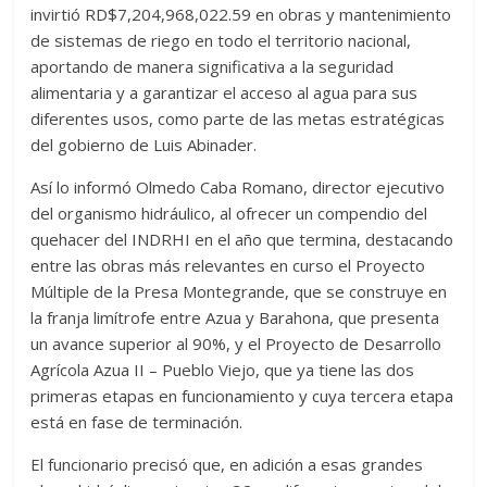
invirtió RD$7,204,968,022.59 en obras y mantenimiento
de sistemas de riego en todo el territorio nacional,
aportando de manera significativa a la seguridad
alimentaria y a garantizar el acceso al agua para sus
diferentes usos, como parte de las metas estratégicas
del gobierno de Luis Abinader.
Así lo informó Olmedo Caba Romano, director ejecutivo
del organismo hidráulico, al ofrecer un compendio del
quehacer del INDRHI en el año que termina, destacando
entre las obras más relevantes en curso el Proyecto
Múltiple de la Presa Montegrande, que se construye en
la franja limítrofe entre Azua y Barahona, que presenta
un avance superior al 90%, y el Proyecto de Desarrollo
Agrícola Azua II – Pueblo Viejo, que ya tiene las dos
primeras etapas en funcionamiento y cuya tercera etapa
está en fase de terminación.
El funcionario precisó que, en adición a esas grandes