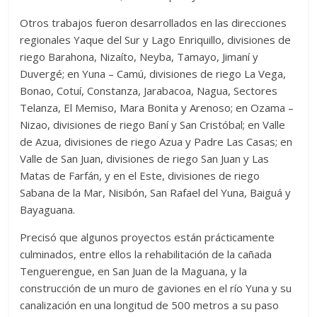
Otros trabajos fueron desarrollados en las direcciones
regionales Yaque del Sur y Lago Enriquillo, divisiones de
riego Barahona, Nizaíto, Neyba, Tamayo, Jimaní y
Duvergé; en Yuna – Camú, divisiones de riego La Vega,
Bonao, Cotuí, Constanza, Jarabacoa, Nagua, Sectores
Telanza, El Memiso, Mara Bonita y Arenoso; en Ozama –
Nizao, divisiones de riego Baní y San Cristóbal; en Valle
de Azua, divisiones de riego Azua y Padre Las Casas; en
Valle de San Juan, divisiones de riego San Juan y Las
Matas de Farfán, y en el Este, divisiones de riego
Sabana de la Mar, Nisibón, San Rafael del Yuna, Baiguá y
Bayaguana.
Precisó que algunos proyectos están prácticamente
culminados, entre ellos la rehabilitación de la cañada
Tenguerengue, en San Juan de la Maguana, y la
construcción de un muro de gaviones en el río Yuna y su
canalización en una longitud de 500 metros a su paso