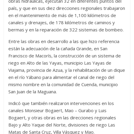
obras hidráulicas, ejecutan 32 en diferentes puntos del
país, y que en sus diez direcciones regionales trabajaron
en el mantenimiento de más de 1,100 kilómetros de
canales y drenajes, de 178 kilómetros de caminos y
bermas y en la reparación de 322 sistemas de bombeo.
Entre las obras en desarrollo a las que hizo referencia
están la adecuación de la cañada Grande, en San
Francisco de Macorís, la construcción de un sistema de
riego en Alto de las Yayas, municipio Las Yayas de
Viajama, provincia de Azua, y la rehabilitación de un dique
en el río Yábano para alimentar el canal de riego del
mismo nombre en la comunidad de Cuenda, municipio
San Juan de la Maguana.
Indicó que también realizaron intervenciones en los
canales Monsieur Bogaert, Mao – Gurabo y Luis
Bogaert, y otras obras en las direcciones regionales
Bajo y Alto Yaque del Norte, divisiones de riego Las
Matas de Santa Cruz, Villa Vásquez y Mao.