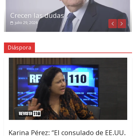
Crecen las dudas
julio 29, 2026
Diáspora
Karina Pérez: “El consulado de EE.UU.