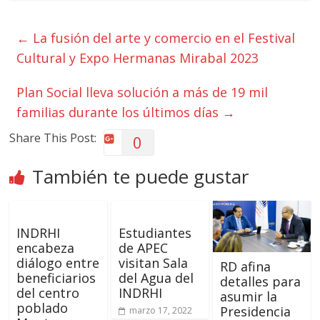
←
La fusión del arte y comercio en el Festival
Cultural y Expo Hermanas Mirabal 2023
Plan Social lleva solución a más de 19 mil
familias durante los últimos días
→
Share This Post:
0
También te puede gustar
INDRHI
Estudiantes
encabeza
de APEC
diálogo entre
visitan Sala
RD afina
beneficiarios
del Agua del
detalles para
del centro
INDRHI
asumir la
poblado
Presidencia
marzo 17, 2022