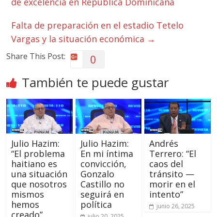
de excelencia en República Dominicana
Falta de preparación en el estadio Tetelo
Vargas y la situación económica
→
Share This Post:
0
También te puede gustar
Julio Hazim:
Julio Hazim:
Andrés
“El problema
En mi íntima
Terrero: “El
haitiano es
convicción,
caos del
una situación
Gonzalo
tránsito —
que nosotros
Castillo no
morir en el
mismos
seguirá en
intento”
hemos
política
junio 26, 2025
creado”
julio 20, 2025