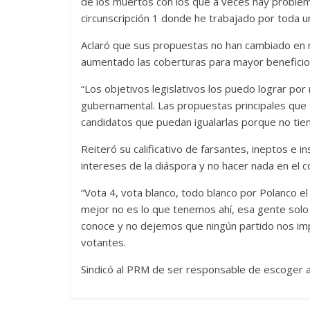
de los muertos con los que a veces hay problem
circunscripción 1 donde he trabajado por toda u
Aclaró que sus propuestas no han cambiado en 
aumentado las coberturas para mayor beneficio 
“Los objetivos legislativos los puedo lograr por
gubernamental. Las propuestas principales que 
candidatos que puedan igualarlas porque no tiene
Reiteró su calificativo de farsantes, ineptos e i
intereses de la diáspora y no hacer nada en el
“Vota 4, vota blanco, todo blanco por Polanco el 
mejor no es lo que tenemos ahí, esa gente sol
conoce y no dejemos que ningún partido nos imp
votantes.
Sindicó al PRM de ser responsable de escoger a 