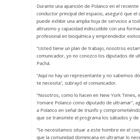
Durante una aparición de Polanco en el reciente
conductor principal del espacio, aseguró que el
puede exhibir una amplia hoja de servicios a todo
altruismo y capacidad indiscutible con una form
profesional en bioquímica y emprendedor exitos
“Usted tiene un plan de trabajo, nosotros est
comunicador, yo no conozco los diputados de ult
Pachá.
“Aquí no hay un representante y no sabemos dó
te necesita”, subrayó el comunicador.
“Nosotros, como lo hacen en New York Times, el
Yomare Polanco como diputado de ultramar”, ag
a Polanco en señal de triunfo y comprometiéndos
que se transmite el programa los sábados y de 
“Se necesitamos situar a este hombre en el co
que la comunidad dominicana en ultramar lo nec