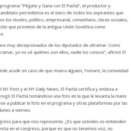
 programa “Pégate y Gana con El Pachá”, el productor y
 candidato perredeísta es el único de todos los aspirantes que
s los niveles, político, empresarial, comunitario, obras sociales,
ación que proviene de la antigua Unión Soviética como
o.
amos muy decepcionados de los diputados de ultramar. Como
ramar, yo no sé quiénes son ellos, nadie los conoce”, afirmó El
nde acudir en caso de que muera alguien, Yomare, la comunidad
 NY Post y el NY Daily News, El Pachá certifica y endosa a
regó El Pachá tomándose una foto en la que le levanta la mano
e a publicar la foto en el programa y otras plataformas por las
lunes a viernes.
ngreso para que nos represente. ¿Es que ustedes no entienden
esita en el congreso, porque es que no tenemos voz, no