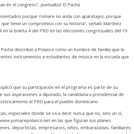
an en el congreso”, puntualizó El Pachá.
resentados porque Yomare no anda con aparatajes, porque
no que tiene un compromiso con su historia”, señaló Martínez
a 4 en la boleta 4 del PRD en las elecciones congresuales del 19
l Pachá describió a Polanco como un hombre de familia que le
erentes instrumentos a estudiantes de música en la escuela que
xplicó que su participación en el programa es parte de su
sus aspiraciones a diputado, la candidatura presidencial de
stóricamente el PRD para el pueblo dominicano.
cas, especiales donde se va a decir nunca que no, sino un sí,
 www.yomarepolanco.net en las que figuran sus planes
óvenes, deportistas, empresarios, niños, embarazadas, familiares