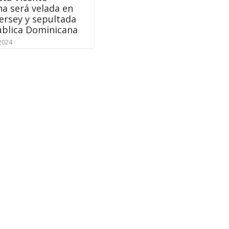
a será velada en
ersey y sepultada
ública Dominicana
 2024