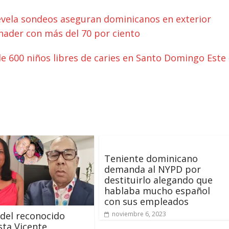
vela sondeos aseguran dominicanos en exterior
inader con más del 70 por ciento
 600 niños libres de caries en Santo Domingo Este
Teniente dominicano
demanda al NYPD por
destituirlo alegando que
hablaba mucho español
con sus empleados
del reconocido
noviembre 6, 2023
sta Vicente