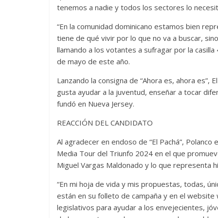
tenemos a nadie y todos los sectores lo necesit
“En la comunidad dominicano estamos bien rep
tiene de qué vivir por lo que no va a buscar, si
llamando a los votantes a sufragar por la casill
de mayo de este año.
Lanzando la consigna de “Ahora es, ahora es”, E
gusta ayudar a la juventud, enseñar a tocar dif
fundó en Nueva Jersey.
REACCIÓN DEL CANDIDATO
Al agradecer en endoso de “El Pachá”, Polanco e
Media Tour del Triunfo 2024 en el que promueve 
Miguel Vargas Maldonado y lo que representa hi
“En mi hoja de vida y mis propuestas, todas, úni
están en su folleto de campaña y en el website
legislativos para ayudar a los envejecientes, j