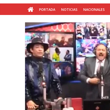
PORTADA
NOTICIAS
NACIONALES