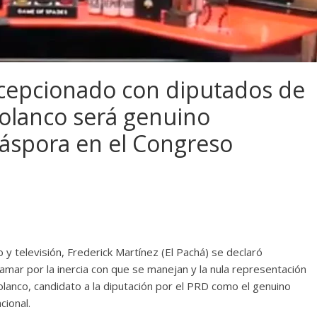
ecepcionado con diputados de
olanco será genuino
iáspora en el Congreso
 televisión, Frederick Martínez (El Pachá) se declaró
amar por la inercia con que se manejan y la nula representación
lanco, candidato a la diputación por el PRD como el genuino
cional.