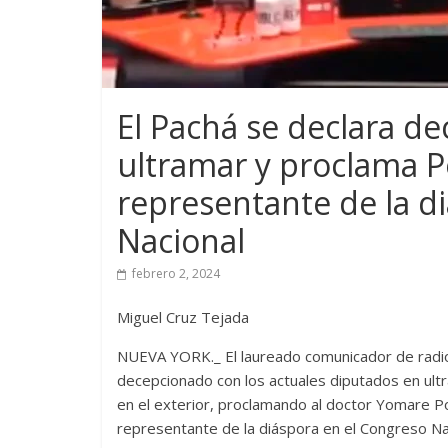
El Pachá se declara d
ultramar y proclama P
representante de la d
Nacional
febrero 2, 2024
Miguel Cruz Tejada
NUEVA YORK._ El laureado comunicador de radio y
decepcionado con los actuales diputados en ultr
en el exterior, proclamando al doctor Yomare Po
representante de la diáspora en el Congreso Na