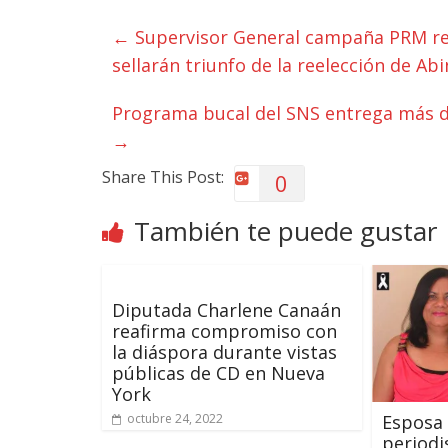
←
Supervisor General campaña PRM re
sellarán triunfo de la reelección de Ab
Programa bucal del SNS entrega más de
→
Share This Post:
0
También te puede gustar
Diputada Charlene Canaán
reafirma compromiso con
la diáspora durante vistas
públicas de CD en Nueva
York
Esposa 
octubre 24, 2022
periodi