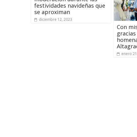
festividades navideñas que
se aproximan
diciembre 12, 2023
Con mis
gracias
homenaj
Altagra
enero 21