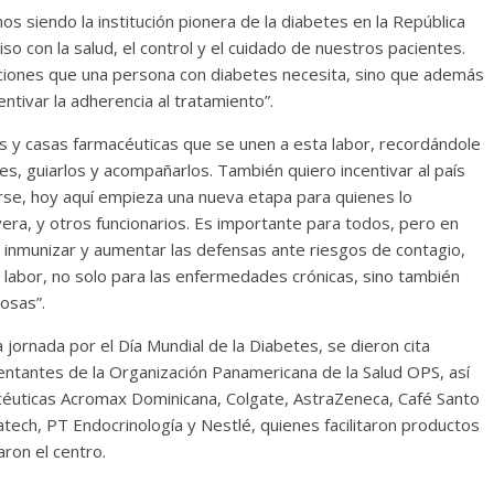
 siendo la institución pionera de la diabetes en la República
con la salud, el control y el cuidado de nuestros pacientes.
iones que una persona con diabetes necesita, sino que además
ntivar la adherencia al tratamiento”.
y casas farmacéuticas que se unen a esta labor, recordándole
, guiarlos y acompañarlos. También quiero incentivar al país
se, hoy aquí empieza una nueva etapa para quienes lo
vera, y otros funcionarios. Es importante para todos, pero en
 inmunizar y aumentar las defensas ante riesgos de contagio,
 labor, no solo para las enfermedades crónicas, sino también
osas”.
 jornada por el Día Mundial de la Diabetes, se dieron cita
entantes de la Organización Panamericana de la Salud OPS, así
éuticas Acromax Dominicana, Colgate, AstraZeneca, Café Santo
ech, PT Endocrinología y Nestlé, quienes facilitaron productos
ron el centro.