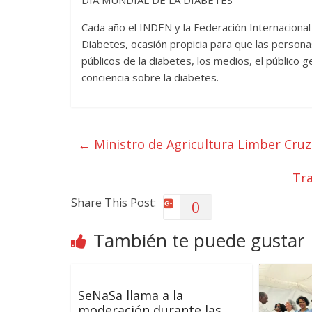
DIA MUNDIAL DE LA DIABETES
Cada año el INDEN y la Federación Internacional
Diabetes, ocasión propicia para que las persona
públicos de la diabetes, los medios, el público
conciencia sobre la diabetes.
←
Ministro de Agricultura Limber Cruz 
Tra
Share This Post:
0
También te puede gustar
SeNaSa llama a la
moderación durante las