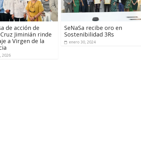
a de acción de
SeNaSa recibe oro en
 Cruz Jiminián rinde
Sostenibilidad 3Rs
e a Virgen de la
enero 30, 2024
cia
, 2026