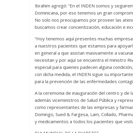
Ibrahim agregó: “En el INDEN somos y seguiremos
Dominicana, por eso tenemos un gran compromiso 
No solo nos preocupamos por proveer las atenc
buscamos crear concientización, educación e ince
“Hoy tenemos aquí presentes muchas empresas 
a nuestros pacientes que estamos para apoyarles
en general a que asistan masivamente a vacunar
necesitan y por aquí se encuentra el ministro Ri
especial para quienes padecen alguna condición,
con dicha medida, el INDEN sigue su importante
para la prevención de las enfermedades contagi
A la ceremonia de inauguración del centro y de la
además viceministros de Salud Pública y repres
como representantes de las empresas y farmac
Domingo, Sued & Fargesa, Lam, Collado, Pharmat
y medicamentos a todos los pacientes que visita