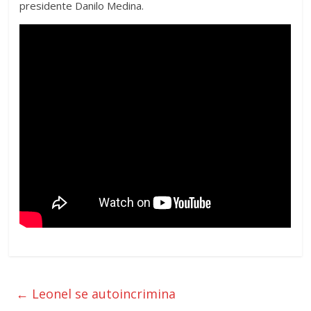
presidente Danilo Medina.
←
Leonel se autoincrimina