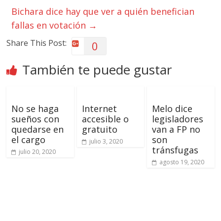
Bichara dice hay que ver a quién benefician
fallas en votación
→
Share This Post:
0
También te puede gustar
No se haga
Internet
Melo dice
sueños con
accesible o
legisladores
quedarse en
gratuito
van a FP no
el cargo
son
julio 3, 2020
tránsfugas
julio 20, 2020
agosto 19, 2020