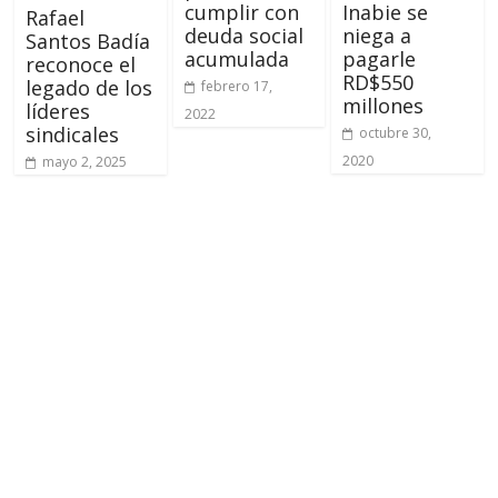
cumplir con
Inabie se
Rafael
deuda social
niega a
Santos Badía
acumulada
pagarle
reconoce el
RD$550
legado de los
febrero 17,
millones
líderes
2022
sindicales
octubre 30,
2020
mayo 2, 2025