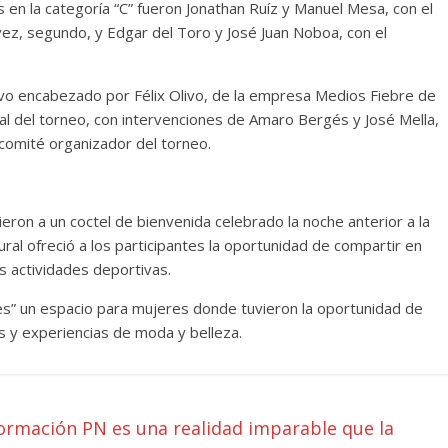
 en la categoría “C” fueron Jonathan Ruíz y Manuel Mesa, con el
ez, segundo, y Edgar del Toro y José Juan Noboa, con el
tuvo encabezado por Félix Olivo, de la empresa Medios Fiebre de
al del torneo, con intervenciones de Amaro Bergés y José Mella,
comité organizador del torneo.
ieron a un coctel de bienvenida celebrado la noche anterior a la
ral ofreció a los participantes la oportunidad de compartir en
as actividades deportivas.
s” un espacio para mujeres donde tuvieron la oportunidad de
s y experiencias de moda y belleza.
ormación PN es una realidad imparable que la