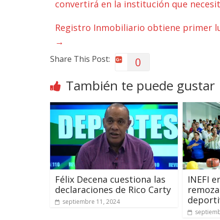
convertirá en la institución que neces
Registro Inmobiliario obtiene primer 
→
Share This Post:
0
También te puede gustar
Félix Decena cuestiona las
INEFI e
declaraciones de Rico Carty
remozad
deporti
septiembre 11, 2024
septiemb