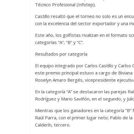
Técnico Profesional (Infotep).
Castillo resaltó que el torneo no solo es un e
con la excelencia del sector exportador y una m
Este año, los golfistas rivalizan en el formato s
categorías “A”, “B” y “C”.
Resultados por categoría
El equipo integrado por Carlos Castillo y Carlos 
este premio principal estuvo a cargo de Biviana 
Roselyn Amaro Bergés, vicepresidente ejecuti
En la categoría “A” se destacaron las parejas Raf
Rodríguez y Mario Saviñón, en el segundo, y Juli
Mientras que los ganadores en la categoría “B”
Raúl Parra, con el primer lugar neto; Pablo de l
Calderín, tercero.