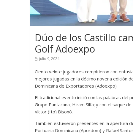
Dúo de los Castillo c
Golf Adoexpo
julio 9, 2024
Ciento veinte jugadores compitieron con entusia
mejores jugadas en la décimo novena edición de
Dominicana de Exportadores (Adoexpo).
El tradicional evento inició con las palabras del
Grupo Puntacana, Hiram Silfa; y con el saque de
Víctor (Ito) Bisonó.
También estuvieron presentes en la apertura del
Portuaria Dominicana (Apordom) y Rafael Santos 