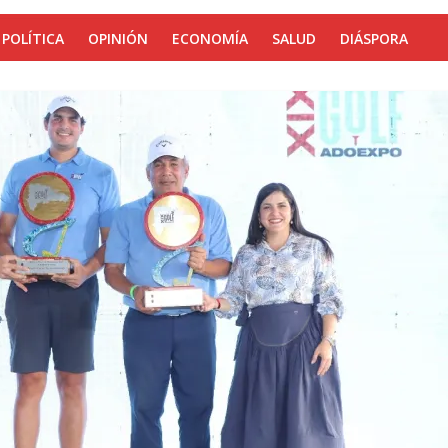
POLÍTICA
OPINIÓN
ECONOMÍA
SALUD
DIÁSPORA