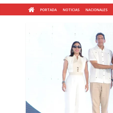
PORTADA
NOTICIAS
NACIONALES