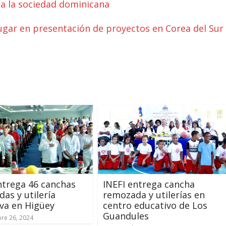
ita la sociedad dominicana
lugar en presentación de proyectos en Corea del Sur
ntrega 46 canchas
INEFI entrega cancha
as y utilería
remozada y utilerías en
va en Higüey
centro educativo de Los
Guandules
re 26, 2024