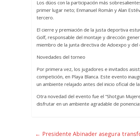
Los dúos con la participación más sobresalientes
primer lugar neto; Enmanuel Román y Alan Estév
tercero.
El cierre y premiación de la justa deportiva es
Golf, responsable del montaje y dirección gener
miembro de la junta directiva de Adoexpo y del 
Novedades del torneo
Por primera vez, los jugadores e invitados asist
competición, en Playa Blanca. Este evento inaugu
un ambiente relajado antes del inicio oficial de l
Otra novedad del evento fue el “Shotgun Mujere
disfrutar en un ambiente agradable de ponencia
←
Presidente Abinader asegura transf