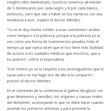
Heights (Alto Manhattan), nosotros tenemos alrededor
de 3 dominicanos por cada negro y 8 por cada blanco,
entonces, claro que van a haber en los números con una
tendencia a eso”, explicó el doctor Méndez.
“Yo no le doy mucho crédito a esas cuestiones raciales
como tampoco a la pobreza, porque a la pobreza yo la
veo como una forma de mantenernos pisados todo el
tiempo ya que nunca dicen que el rico tiene más facilidad
de acceso a los cuidados médicos que nosotros, que a
los pobres”, refirió el especialista.
“Ese criterio yo se lo respeto a los investigadores que lo
sacan pero no me hago eco de ello ni lo comparto”,
precisó el doctor Méndez.
En el contenido de la conferencia el galeno desglosó con
gran dinamismo y sencillez, los orígenes y causas reales
del Alzheimer, aconsejando lo que se debe hacer cuando
asoman los primeros síntomas y para prevenir la