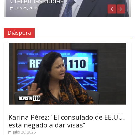
Crecen las dudas
julio 29, 2026
Diáspora
Karina Pérez: “El consulado de EE.UU.
está negado a dar visas”
julio 26, 2026