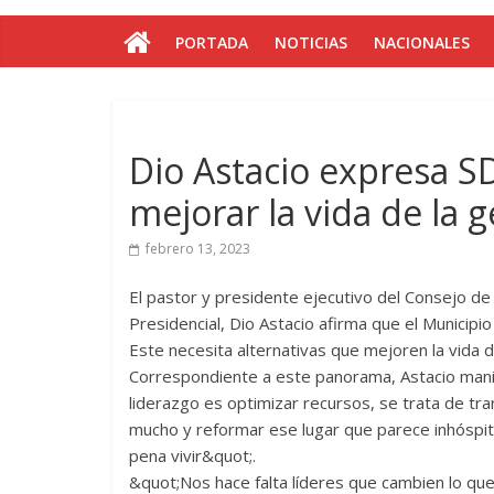
PORTADA
NOTICIAS
NACIONALES
Dio Astacio expresa SD
mejorar la vida de la 
febrero 13, 2023
El pastor y presidente ejecutivo del Consejo de
Presidencial, Dio Astacio afirma que el Municip
Este necesita alternativas que mejoren la vida d
Correspondiente a este panorama, Astacio mani
liderazgo es optimizar recursos, se trata de tr
mucho y reformar ese lugar que parece inhóspit
pena vivir&quot;.
&quot;Nos hace falta líderes que cambien lo que