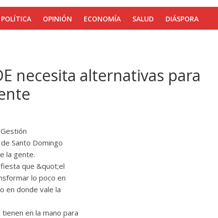
POLÍTICA
OPINIÓN
ECONOMÍA
SALUD
DIÁSPORA
E necesita alternativas para
gente
 Gestión
io de Santo Domingo
e la gente.
fiesta que &quot;el
ansformar lo poco en
o en donde vale la
 tienen en la mano para