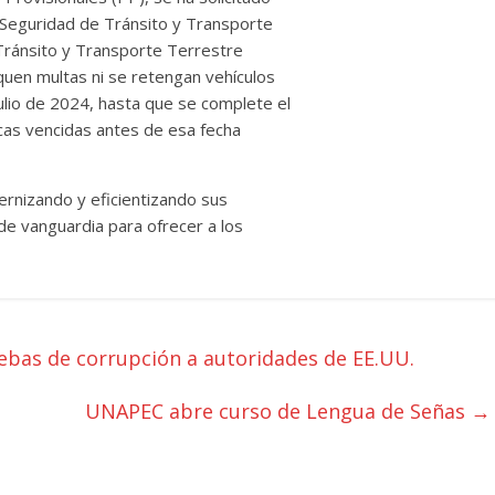
e Seguridad de Tránsito y Transporte
 Tránsito y Transporte Terrestre
iquen multas ni se retengan vehículos
julio de 2024, hasta que se complete el
cas vencidas antes de esa fecha
rnizando y eficientizando sus
de vanguardia para ofrecer a los
bas de corrupción a autoridades de EE.UU.
UNAPEC abre curso de Lengua de Señas
→