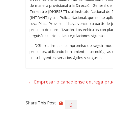
de manera provisional a la Dirección General d
Terrestre (DIGESETT), al Instituto Nacional de
(INTRANT) y a la Policía Nacional, que no se apl
cuya Placa Provisional haya vencido a partir de 
proceso de normalización. Los vehículos con pla
seguirán sujetos a las regulaciones vigentes.
La DGII reafirma su compromiso de seguir mode
procesos, utilizando herramientas tecnológicas 
contribuyentes servicios ágiles y seguros.
←
Empresario canadiense entrega prue
Share This Post:
0