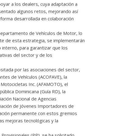
oyar a los dealers, cuya adaptación a
resentado algunos retos, mejorando así
taforma desarrollada en colaboración
Departamento de Vehículos de Motor, lo
rte de esta estrategia, se implementarán
 interno, para garantizar que los
ativas del sector y de los
itada por las asociaciones del sector,
antes de Vehículos (ACOFAVE), la
 Motocicletas Inc. (AFAMOTO), el
pública Dominicana (Guía RD), la
iación Nacional de Agencias
ociación de Jóvenes Importadores de
cación permanente con estos gremios
as mejoras tecnológicas y la
s Provisionales (PP), se ha solicitado