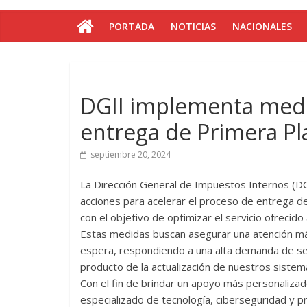
PORTADA
NOTICIAS
NACIONALES
DGII implementa medid
entrega de Primera Pl
septiembre 20, 2024
La Dirección General de Impuestos Internos (D
acciones para acelerar el proceso de entrega d
con el objetivo de optimizar el servicio ofrecido
Estas medidas buscan asegurar una atención más
espera, respondiendo a una alta demanda de se
producto de la actualización de nuestros sistem
Con el fin de brindar un apoyo más personaliza
especializado de tecnología, ciberseguridad y p