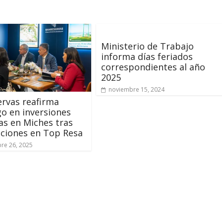
Ministerio de Trabajo
informa días feriados
correspondientes al año
2025
noviembre 15, 2024
rvas reafirma
go en inversiones
cas en Miches tras
ciones en Top Resa
re 26, 2025