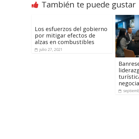
También te puede gustar
Los esfuerzos del gobierno
por mitigar efectos de
alzas en combustibles
julio 27, 2021
Banrese
lideraz
turísti
negocia
septiemb