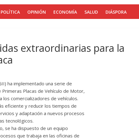
POLÍTICA
OPINIÓN
ECONOMÍA
SALUD
DIÁSPORA
as extraordinarias para la
aca
GII) ha implementado una serie de
e Primeras Placas de Vehículo de Motor,
 a los comercializadores de vehículos.
 eficiente y reducir los tiempos de
rvicios y adaptación a nuevos procesos
as tecnológicos.
do, se ha dispuesto de un equipo
rocesos que trabaja en las oficinas de