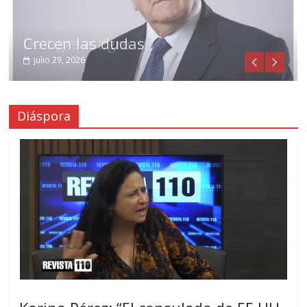
Crecen las dudas
julio 29, 2026
Diáspora