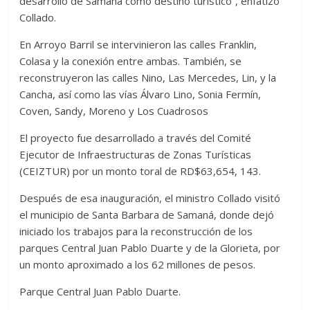
desarrollo de Samaná como destino turístico”, enfatizó
Collado.
En Arroyo Barril se intervinieron las calles Franklin,
Colasa y la conexión entre ambas. También, se
reconstruyeron las calles Nino, Las Mercedes, Lin, y la
Cancha, así como las vías Álvaro Lino, Sonia Fermín,
Coven, Sandy, Moreno y Los Cuadrosos
El proyecto fue desarrollado a través del Comité
Ejecutor de Infraestructuras de Zonas Turísticas
(CEIZTUR) por un monto toral de RD$63,654, 143.
Después de esa inauguración, el ministro Collado visitó
el municipio de Santa Barbara de Samaná, donde dejó
iniciado los trabajos para la reconstrucción de los
parques Central Juan Pablo Duarte y de la Glorieta, por
un monto aproximado a los 62 millones de pesos.
Parque Central Juan Pablo Duarte.