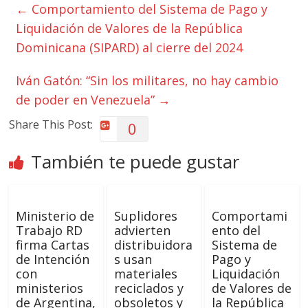
←
Comportamiento del Sistema de Pago y
Liquidación de Valores de la República
Dominicana (SIPARD) al cierre del 2024
Iván Gatón: “Sin los militares, no hay cambio
de poder en Venezuela”
→
Share This Post:
0
También te puede gustar
Ministerio de
Suplidores
Comportami
Trabajo RD
advierten
ento del
firma Cartas
distribuidora
Sistema de
de Intención
s usan
Pago y
con
materiales
Liquidación
ministerios
reciclados y
de Valores de
de Argentina,
obsoletos y
la República