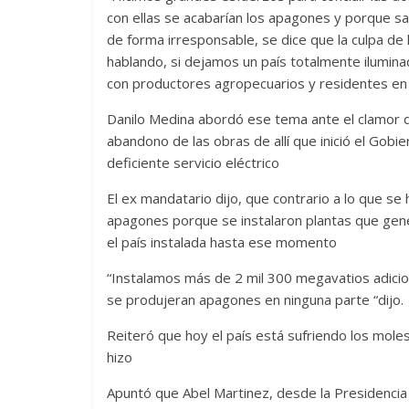
con ellas se acabarían los apagones y porque sab
de forma irresponsable, se dice que la culpa d
hablando, si dejamos un país totalmente iluminad
con productores agropecuarios y residentes en I
Danilo Medina abordó ese tema ante el clamor 
abandono de las obras de allí que inició el Gob
deficiente servicio eléctrico
El ex mandatario dijo, que contrario a lo que se
apagones porque se instalaron plantas que gen
el país instalada hasta ese momento
“Instalamos más de 2 mil 300 megavatios adicio
se produjeran apagones en ninguna parte “dijo.
Reiteró que hoy el país está sufriendo los mol
hizo
Apuntó que Abel Martinez, desde la Presidencia 