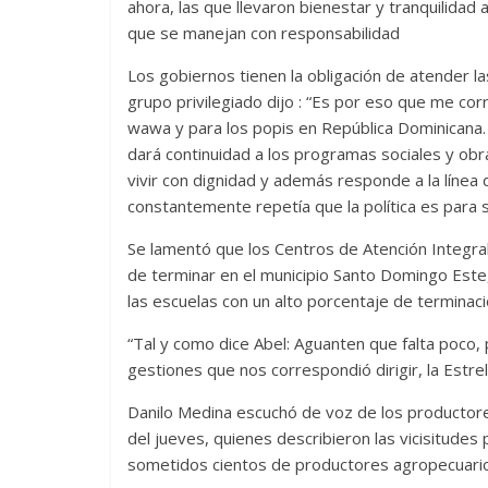
ahora, las que llevaron bienestar y tranquilidad
que se manejan con responsabilidad
Los gobiernos tienen la obligación de atender l
grupo privilegiado dijo : “Es por eso que me c
wawa y para los popis en República Dominicana
dará continuidad a los programas sociales y o
vivir con dignidad y además responde a la línea 
constantemente repetía que la política es para s
Se lamentó que los Centros de Atención Integra
de terminar en el municipio Santo Domingo Este,
las escuelas con un alto porcentaje de terminaci
“Tal y como dice Abel: Aguanten que falta poco, 
gestiones que nos correspondió dirigir, la Estrel
Danilo Medina escuchó de voz de los productores
del jueves, quienes describieron las vicisitudes
sometidos cientos de productores agropecuario