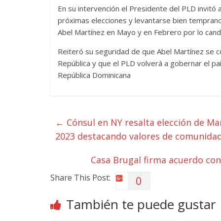
En su intervención el Presidente del PLD invitó a
próximas elecciones y levantarse bien temprano y
Abel Martínez en Mayo y en Febrero por lo cand
Reiteró su seguridad de que Abel Martínez se c
República y que el PLD volverá a gobernar el paí
República Dominicana
←
Cónsul en NY resalta elección de M
2023 destacando valores de comunidad 
Casa Brugal firma acuerdo con
Share This Post:
0
También te puede gustar