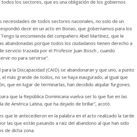
 a todos los sectores, que es una obligación de los gobiernos
as necesidades de todos sectores nacionales, no solo de un
orrespondió decir en un acto en Bonao, que gobernamos para los
. Tengo la encomienda del compañero Abel Martínez, que le
bras abandonadas porque todos los ciudadanos tienen derecho a
de servicio trazada por el Profesor Juan Bosch , cuando
ervir no para servirse”.
l para la Discapacidad (CAID) se abandonaran y que uno, a punto
 el más grande de todos, no se haya inaugurado, al igual que
ón, que en lugar de terminarlas, han decidido alquilar furgones.
para que la República Dominicana vuelva ser lo que fue en las
la de América Latina, que ha dejado de brillar”, acotó.
 que le antecedieron en la palabra en el acto realizado la tarde
 por las que están pasando a raíz del abandono al que han sido
s de dicha zona.