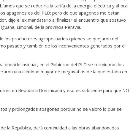
íamos que se reduciría la tarifa de la energía eléctrica y ahora,
e los apagones es del PLD; pero de que apagones me están
o”, dijo el ex mandatario al finalizar el encuentro que sostuvo
guana, Limonal, de la provincia Peravia.
de los productores agropecuarios quienes se quejaron del
ierno pasado y también de los inconvenientes generados por el
 ha querido insinuar, en el Gobierno del PLD se terminaron los
eraron una cantidad mayor de megavatios de la que estaba en
nales en República Dominicana y eso es suficiente para que NO
estos y prolongados apagones porque no se valoró lo que se
de la República, dará continuidad a las obras abandonadas