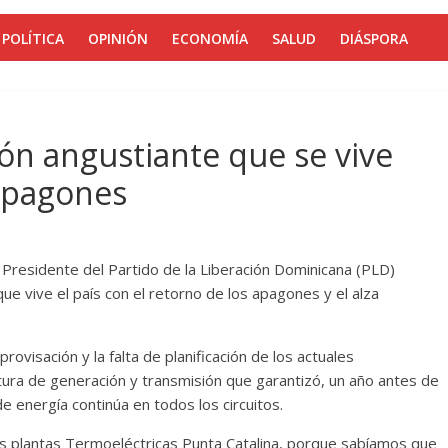
POLÍTICA
OPINIÓN
ECONOMÍA
SALUD
DIÁSPORA
ción angustiante que se vive
 apagones
, Presidente del Partido de la Liberación Dominicana (PLD)
que vive el país con el retorno de los apagones y el alza
ovisación y la falta de planificación de los actuales
ura de generación y transmisión que garantizó, un año antes de
e energía continúa en todos los circuitos.
os plantas Termoeléctricas Punta Catalina, porque sabíamos que