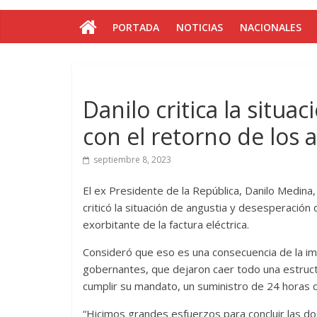
PORTADA
NOTICIAS
NACIONALES
Danilo critica la situa
con el retorno de los
septiembre 8, 2023
El ex Presidente de la República, Danilo Medina
criticó la situación de angustia y desesperación 
exorbitante de la factura eléctrica.
Consideró que eso es una consecuencia de la impr
gobernantes, que dejaron caer todo una estruct
cumplir su mandato, un suministro de 24 horas d
“Hicimos grandes esfuerzos para concluir las d